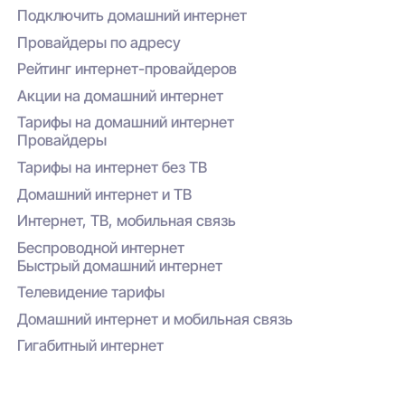
Специальные акции и кэшбэк при оплате
пакета и действующих акций.
Подключить домашний интернет
через личный кабинет или приложение
провайдера.
Провайдеры по адресу
Рейтинг интернет-провайдеров
Акции на домашний интернет
Тарифы на домашний интернет
Провайдеры
Тарифы на интернет без ТВ
Домашний интернет и ТВ
Интернет, ТВ, мобильная связь
Беспроводной интернет
Быстрый домашний интернет
Телевидение тарифы
Домашний интернет и мобильная связь
Гигабитный интернет