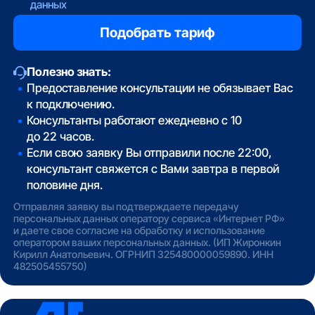
данных
Полезно знать:
Предоставление консультации не обязывает Вас
к подключению.
Консультанты работают ежедневно с 10
до 22 часов.
Если свою заявку Вы отправили после 22:00,
консультант свяжется с Вами завтра в первой
половине дня.
Отправляя заявку вы подтверждаете передачу
персональных данных оператору сервиса «Интернет РФ»
и даете свое согласие на обработку и использование
оператором ваших персональных данных. (ИП Жиронкин
Кирилл Анатольевич. ОГРНИП 325480000059890. ИНН
482505455750)