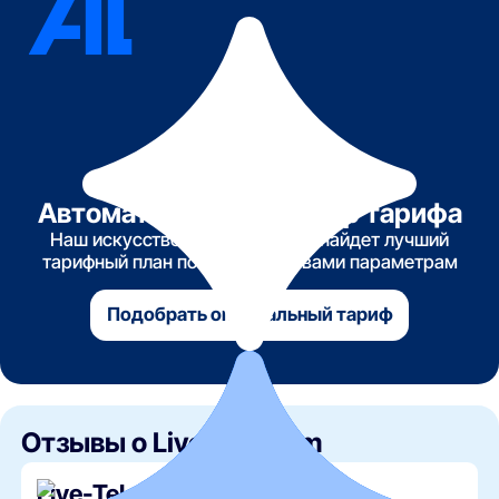
Автоматический подбор тарифа
Наш искусственный интеллект найдет лучший
тарифный план по указанным вами параметрам
Подобрать оптимальный тариф
Отзывы о Live-Telecom
Live-Telecom