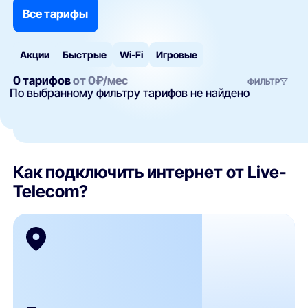
Все тарифы
Акции
Быстрые
Wi‑Fi
Игровые
0 тарифов
от
0
₽/мес
ФИЛЬТР
По выбранному фильтру тарифов не найдено
Как подключить интернет от Live-
Telecom?