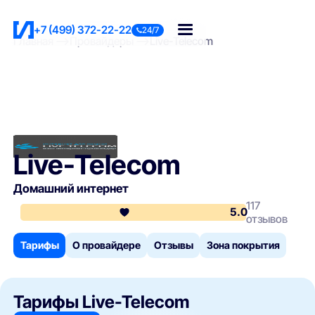
+7 (499) 372-22-22
24/7
Главная
Провайдеры
Live-Telecom
Live-Telecom
Домашний интернет
117
5.0
отзывов
Тарифы
О провайдере
Отзывы
Зона покрытия
Тарифы Live-Telecom