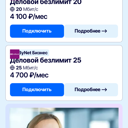
Деловой безлимит 20
20
Мбит/с
4 100 ₽/мес
Подключить
Подробнее —>
NetByNet Бизнес
Деловой безлимит 25
25
Мбит/с
4 700 ₽/мес
Подключить
Подробнее —>