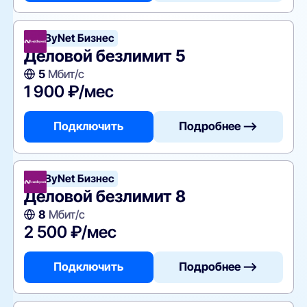
NetByNet Бизнес
Деловой безлимит 5
5
Мбит/с
1 900 ₽/мес
Подключить
Подробнее —>
NetByNet Бизнес
Деловой безлимит 8
8
Мбит/с
2 500 ₽/мес
Подключить
Подробнее —>