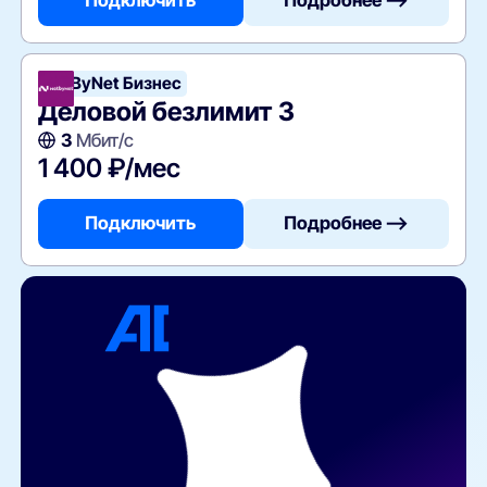
Подключить
Подробнее —>
NetByNet Бизнес
Деловой безлимит 3
3
Мбит/с
1 400 ₽/мес
Подключить
Подробнее —>