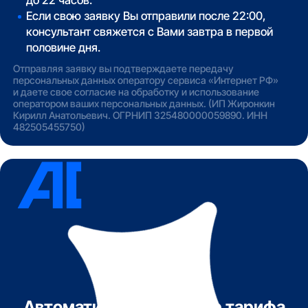
до 22 часов.
Если свою заявку Вы отправили после 22:00,
консультант свяжется с Вами завтра в первой
половине дня.
Отправляя заявку вы подтверждаете передачу
персональных данных оператору сервиса «Интернет РФ»
и даете свое согласие на обработку и использование
оператором ваших персональных данных. (ИП Жиронкин
Кирилл Анатольевич. ОГРНИП 325480000059890. ИНН
482505455750)
Автоматический подбор тарифа