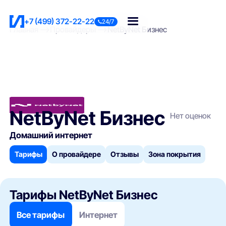
+7 (499) 372-22-22
24/7
Главная
Провайдеры
NetByNet Бизнес
NetByNet Бизнес
Нет оценок
Домашний интернет
Тарифы
О провайдере
Отзывы
Зона покрытия
Тарифы NetByNet Бизнес
Все тарифы
Интернет