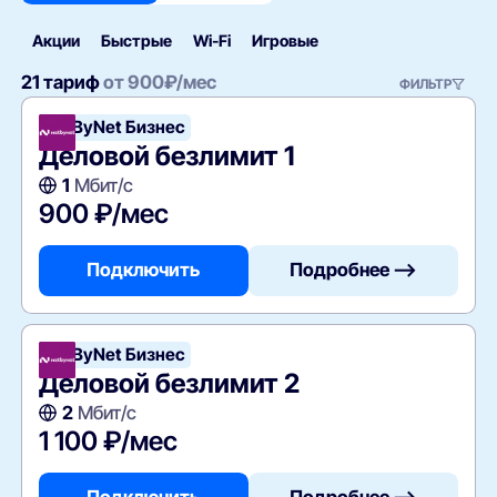
Акции
Быстрые
Wi‑Fi
Игровые
21 тариф
от
900
₽/мес
ФИЛЬТР
NetByNet Бизнес
Деловой безлимит 1
1
Мбит/с
900 ₽/мес
Подключить
Подробнее —>
NetByNet Бизнес
Деловой безлимит 2
2
Мбит/с
1 100 ₽/мес