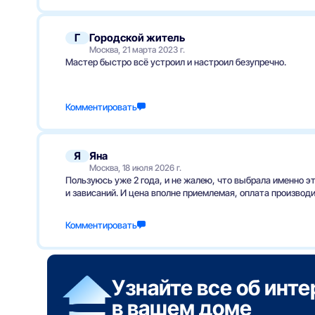
Г
Городской житель
Москва, 21 марта 2023 г.
Мастер быстро всё устроил и настроил безупречно.
Комментировать
Я
Яна
Москва, 18 июля 2026 г.
Пользуюсь уже 2 года, и не жалею, что выбрала именно э
и зависаний. И цена вполне приемлемая, оплата производ
Комментировать
Узнайте все об инт
в вашем доме