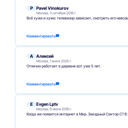
P
Pavel Vinokurov
Москва, 3 октября 2018 г.
Всё хуже и хуже: телевизор зависает, смотреть его нево
Комментировать
А
Алексей
Москва, 1 июня 2026 г.
Отлично работает в деревне вот уже 5 лет.
Комментировать
E
Evgen Lptv
Москва, 9 июня 2019 г.
Когда же появится интернет в Мкр. Звездный Сектор С? В