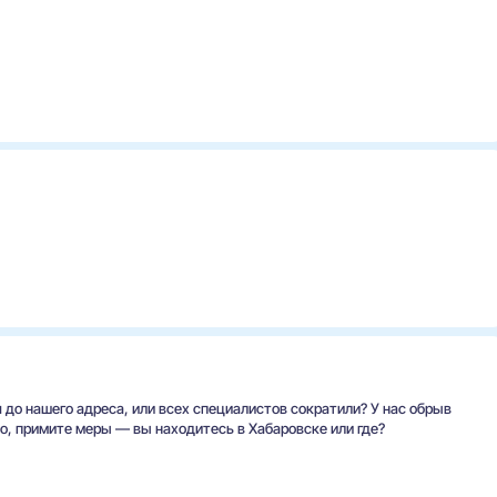
 до нашего адреса, или всех специалистов сократили? У нас обрыв
во, примите меры — вы находитесь в Хабаровске или где?