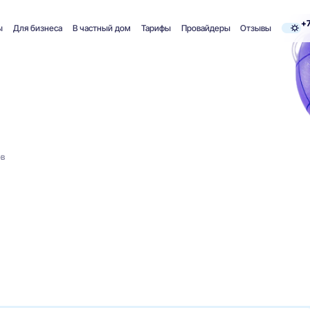
+7
ы
Для бизнеса
В частный дом
Тарифы
Провайдеры
Отзывы
ов