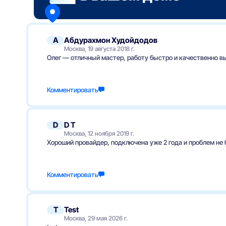
А
Абдурахмон Худойдодов
Москва, 19 августа 2018 г.
Олег — отличный мастер, работу быстро и качественно в
Комментировать
D
D T
Москва, 12 ноября 2019 г.
Хороший провайдер, подключена уже 2 года и проблем не 
Комментировать
T
Test
Москва, 29 мая 2026 г.