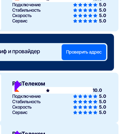
Подключение
5.0
Стабильность
5.0
Скорость
5.0
Сервис
5.0
иф и провайдер
Проверить адрес
РосТелеком
10.0
Подключение
5.0
Стабильность
5.0
Скорость
5.0
Сервис
5.0
РосТелеком