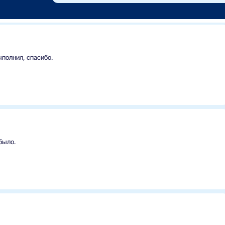
ыполнил, спасибо.
было.