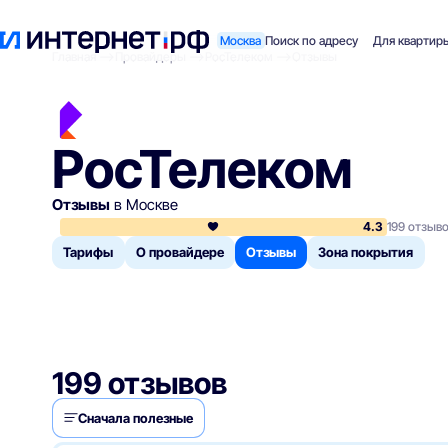
Москва
Поиск по адресу
Для квартир
Главная
Провайдеры
РосТелеком
Отзывы
РосТелеком
Отзывы
в Москве
4.3
199 отзыв
Тарифы
О провайдере
Отзывы
Зона покрытия
199 отзывов
Сначала полезные