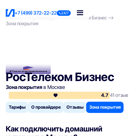
+7 (499) 372-22-22
24/7
Главная
Провайдеры
РосТелеком Бизнес
Зона покрытия
РосТелеком Бизнес
Зона покрытия
в Москве
4.7
41 отзыв
Тарифы
О провайдере
Отзывы
Зона покрытия
Как подключить домашний