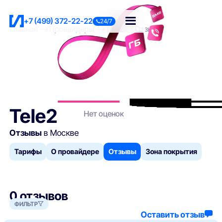
+7 (499) 372-22-22
24/7
Главная
Провайдеры
Tele2
Отзывы
Tele2
Нет оценок
Отзывы
в Москве
Тарифы
О провайдере
Отзывы
Зона покрытия
0 отзывов
ФИЛЬТР
Оставить отзыв