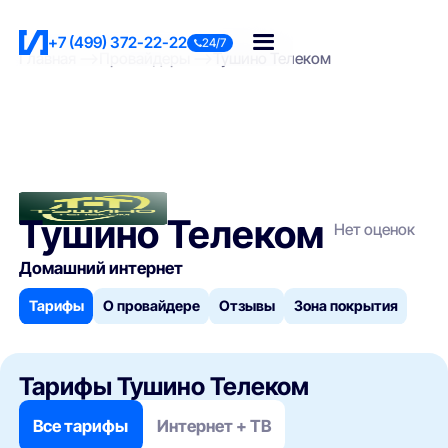
+7 (499) 372-22-22
24/7
Главная
Провайдеры
Тушино Телеком
Тушино Телеком
Нет оценок
Домашний интернет
Тарифы
О провайдере
Отзывы
Зона покрытия
Тарифы Тушино Телеком
Все тарифы
Интернет + ТВ