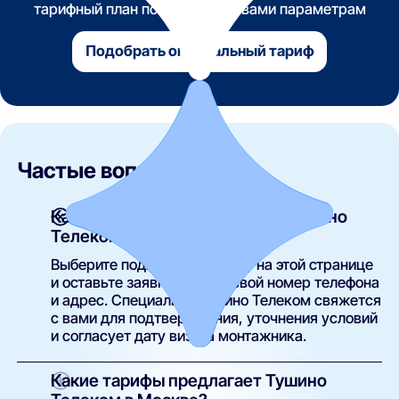
тарифный план по указанным вами параметрам
Подобрать оптимальный тариф
Частые вопросы
Как подключить интернет от Тушино
Телеком?
Выберите подходящий тариф на этой странице
и оставьте заявку, указав свой номер телефона
и адрес. Специалист Тушино Телеком свяжется
с вами для подтверждения, уточнения условий
и согласует дату визита монтажника.
Какие тарифы предлагает Тушино