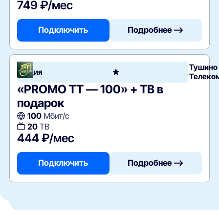
749 ₽/мес
Подключить
Подробнее —>
Тушино
Акция
Телеко
«PROMO TT — 100» + ТВ в
подарок
100
Мбит/с
20
ТВ
444 ₽/мес
Подключить
Подробнее —>