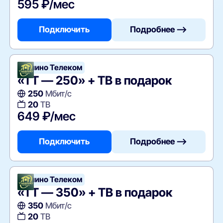
595 ₽/мес
Подключить
Подробнее —>
Тушино Телеком
«ТТ — 250» + ТВ в подарок
250
Мбит/с
20
ТВ
649 ₽/мес
Подключить
Подробнее —>
Тушино Телеком
«ТТ — 350» + ТВ в подарок
350
Мбит/с
20
ТВ