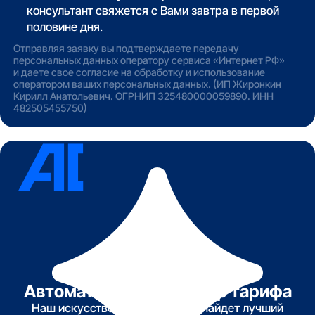
консультант свяжется с Вами завтра в первой
половине дня.
Отправляя заявку вы подтверждаете передачу
персональных данных оператору сервиса «Интернет РФ»
и даете свое согласие на обработку и использование
оператором ваших персональных данных. (ИП Жиронкин
Кирилл Анатольевич. ОГРНИП 325480000059890. ИНН
482505455750)
Автоматический подбор тарифа
Наш искусственный интеллект найдет лучший