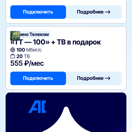
Подключить
Подробнее —>
Тушино Телеком
«ТТ — 100» + ТВ в подарок
100
Мбит/с
20
ТВ
555 ₽/мес
Подключить
Подробнее —>