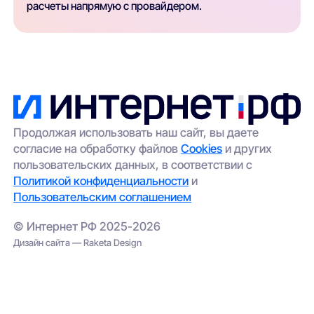
расчеты напрямую с провайдером.
Продолжая использовать наш сайт, вы даете
согласие на обработку файлов
Cookies
и других
пользовательских данных, в соответствии с
Политикой конфиденциальности
и
Пользовательским соглашением
© Интернет РФ 2025-2026
Дизайн сайта — Raketa Design