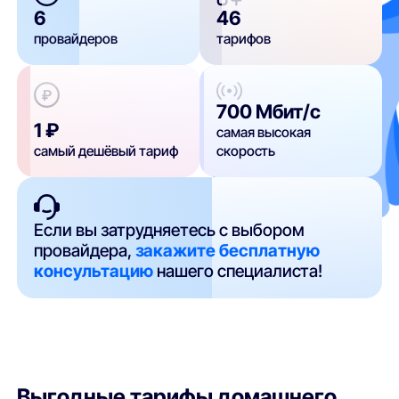
6
46
провайдеров
тарифов
700 Мбит/с
1 ₽
самая высокая
самый дешёвый тариф
скорость
Если вы затрудняетесь с выбором
провайдера,
закажите бесплатную
консультацию
нашего специалиста!
Выгодные тарифы домашнего