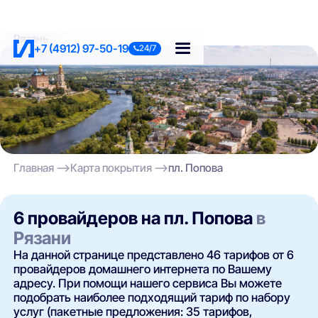
Рязань
+7 (4912) 97-50-19
24/7
Главная
Карта покрытия
пл. Попова
6 провайдеров на пл. Попова
в
Рязани
На данной странице представлено 46 тарифов от 6
провайдеров домашнего интернета по Вашему
адресу. При помощи нашего сервиса Вы можете
подобрать наиболее подходящий тариф по набору
услуг (пакетные предложения: 35 тарифов,