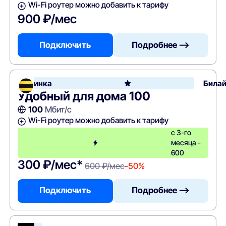
Wi-Fi роутер можно добавить к тарифу
900 ₽/мес
Подключить
Подробнее —>
Новинка
Била
Удобный для дома 100
100
Мбит/с
Wi-Fi роутер можно добавить к тарифу
с 3-го
месяца -
600
300 ₽/мес*
600 ₽/мес
-50%
Подключить
Подробнее —>