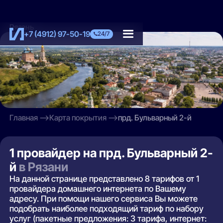
Рязань
+7 (4912) 97-50-19
24/7
Главная
Карта покрытия
прд. Бульварный 2-й
1 провайдер на прд. Бульварный 2-
й
в Рязани
На данной странице представлено 8 тарифов от 1
провайдера домашнего интернета по Вашему
адресу. При помощи нашего сервиса Вы можете
подобрать наиболее подходящий тариф по набору
услуг (пакетные предложения: 3 тарифа, интернет: