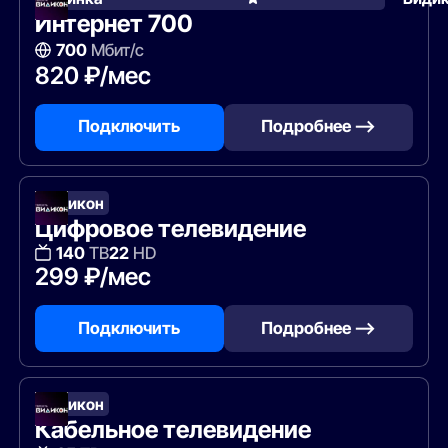
Интернет 700
700
Мбит/с
820 ₽/мес
Подключить
Подробнее —>
Видикон
Цифровое телевидение
140
ТВ
22
HD
299 ₽/мес
Подключить
Подробнее —>
Видикон
Кабельное телевидение