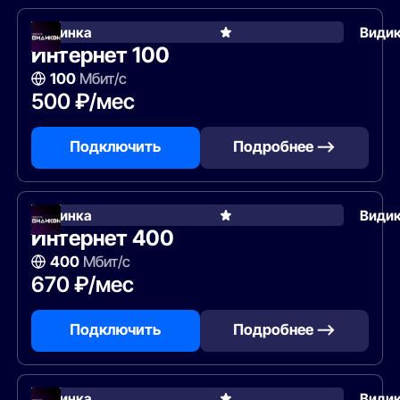
Новинка
Види
Интернет 100
100
Мбит/с
500 ₽/мес
Подключить
Подробнее —>
Новинка
Види
Интернет 400
400
Мбит/с
670 ₽/мес
Подключить
Подробнее —>
Новинка
Види