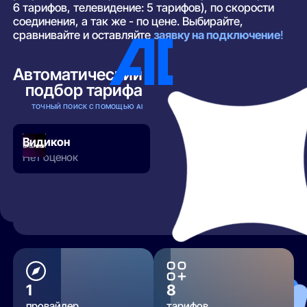
6 тарифов, телевидение: 5 тарифов), по скорости
соединения, а так же - по цене. Выбирайте,
сравнивайте и оставляйте
заявку на подключение
!
Автоматический
подбор тарифа
ТОЧНЫЙ ПОИСК С ПОМОЩЬЮ AI
Видикон
Нет оценок
РАЗВЕРНУТЬ
1
8
провайдер
тарифов