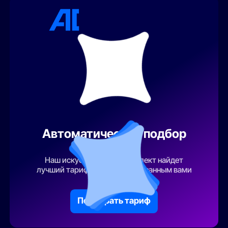
Автоматический подбор
тарифа
Наш искусственный интеллект найдет
лучший тарифный план по указанным вами
параметрам
Подобрать тариф