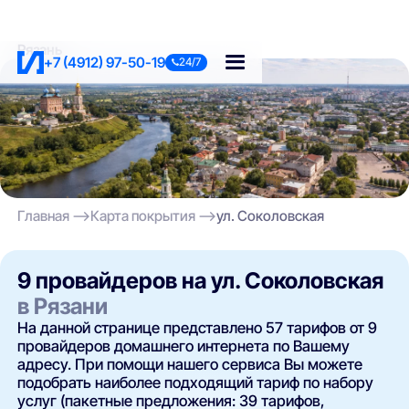
Рязань
+7 (4912) 97-50-19
24/7
Главная
Карта покрытия
ул. Соколовская
9 провайдеров на ул. Соколовская
в Рязани
На данной странице представлено 57 тарифов от 9
провайдеров домашнего интернета по Вашему
адресу. При помощи нашего сервиса Вы можете
подобрать наиболее подходящий тариф по набору
услуг (пакетные предложения: 39 тарифов,