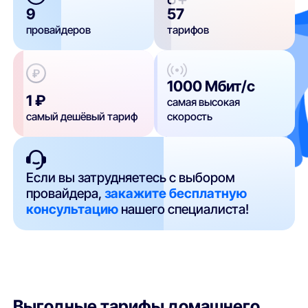
9
57
провайдеров
тарифов
1000 Мбит/с
1 ₽
самая высокая
самый дешёвый тариф
скорость
Если вы затрудняетесь с выбором
провайдера,
закажите бесплатную
консультацию
нашего специалиста!
Выгодные тарифы домашнего