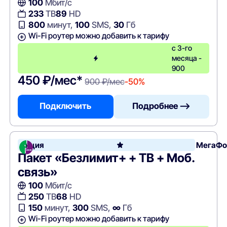
100
Мбит/с
233
ТВ
89
HD
800
минут,
100
SMS,
30
Гб
Wi-Fi роутер можно добавить к тарифу
с 3-го
месяца -
900
450 ₽/мес*
900 ₽/мес
-50%
Подключить
Подробнее —>
Акция
МегаФо
Пакет «Безлимит+ + ТВ + Моб.
связь»
100
Мбит/с
250
ТВ
68
HD
150
минут,
300
SMS,
∞
Гб
Wi-Fi роутер можно добавить к тарифу