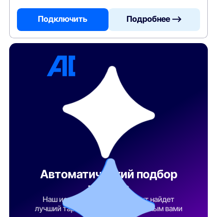
Подключить
Подробнее —>
Автоматический подбор
тарифа
Наш искусственный интеллект найдет
лучший тарифный план по указанным вами