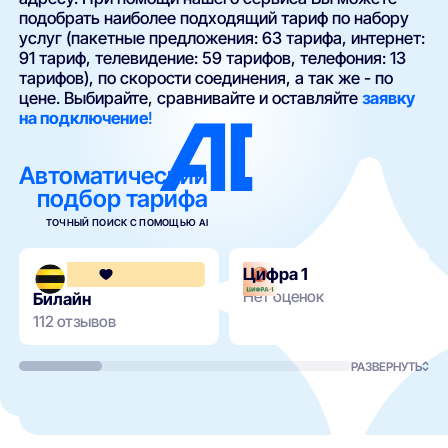
подобрать наиболее подходящий тариф по набору
услуг (пакетные предложения: 63 тарифа, интернет:
91 тариф, телевидение: 59 тарифов, телефония: 13
тарифов), по скорости соединения, а так же - по
цене. Выбирайте, сравнивайте и оставляйте
заявку
на подключение
!
Автоматический
подбор тарифа
ТОЧНЫЙ ПОИСК С ПОМОЩЬЮ AI
Цифра 1
3.6
Нет оценок
Билайн
112 отзывов
РАЗВЕРНУТЬ