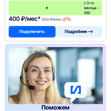
с 3-го
месяца -
550
400 ₽/мес*
550 ₽/мес
-27%
Подключить
Подробнее —>
Поможем