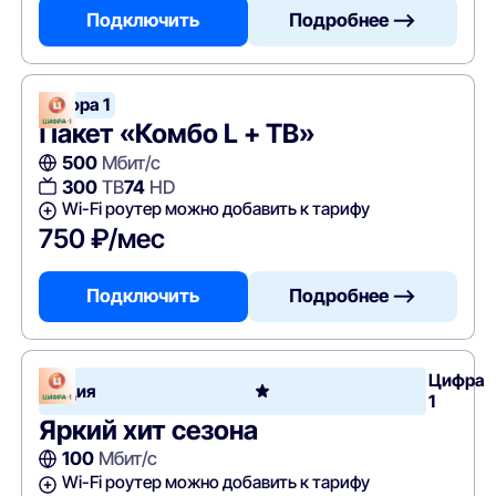
Подключить
Подробнее —>
Цифра 1
Пакет «Комбо L + ТВ»
500
Мбит/с
300
ТВ
74
HD
Wi-Fi роутер можно добавить к тарифу
750 ₽/мес
Подключить
Подробнее —>
Цифра
Акция
1
Яркий хит сезона
100
Мбит/с
Wi-Fi роутер можно добавить к тарифу