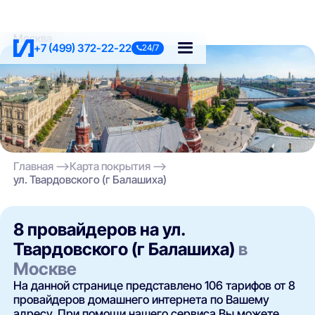
Москва
+7 (499) 372-22-22
24/7
Главная
Карта покрытия
ул. Твардовского (г Балашиха)
8 провайдеров на ул.
Твардовского (г Балашиха)
в
Москве
На данной странице представлено 106 тарифов от 8
провайдеров домашнего интернета по Вашему
адресу. При помощи нашего сервиса Вы можете