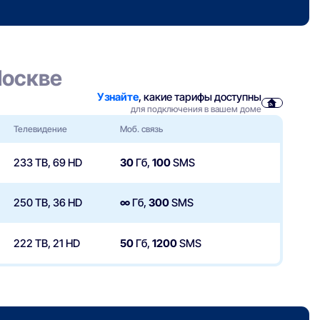
Москве
Узнайте
, какие тарифы доступны
для подключения в вашем доме
Телевидение
Моб. связь
233 ТВ, 69 HD
30
Гб,
100
SMS
250 ТВ, 36 HD
∞
Гб,
300
SMS
222 ТВ, 21 HD
50
Гб,
1200
SMS