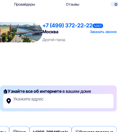
Провайдеры
Отзывы
+7 (499) 372-22-22
24/7
Москва
Заказать звонок
Другой город
Узнайте все об интернете
в вашем доме
Укажите адрес
еры
Цена
200-299 Мбит/с
Сначала полезные