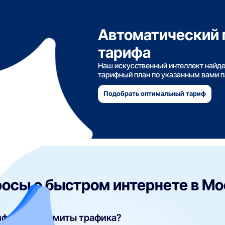
Автоматический 
тарифа
Наш искусственный интеллект найд
тарифный план по указанным вами 
Подобрать оптимальный тариф
осы о быстром интернете в Мо
ифах есть лимиты трафика?