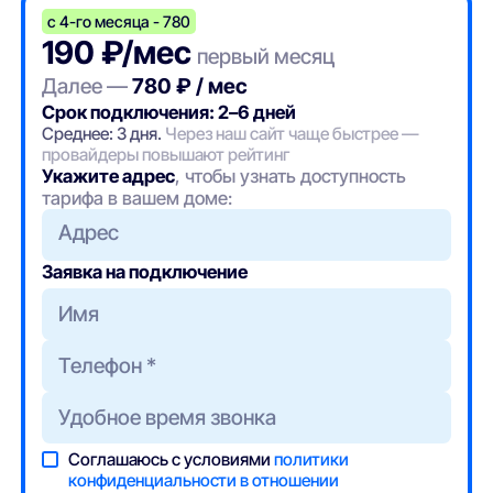
с 4-го месяца - 780
190 ₽/мес
первый месяц
Далее —
780 ₽ / мес
Срок подключения: 2–6 дней
Среднее: 3 дня.
Через наш сайт чаще быстрее —
провайдеры повышают рейтинг
Укажите адрес
, чтобы узнать доступность
тарифа в вашем доме:
Адрес
Заявка на подключение
Соглашаюсь с условиями
политики
конфиденциальности в отношении