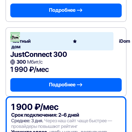
Подробнее —>
В
частный
iDom
дом
JustConnect 300
300
Мбит/с
1 990 ₽/мес
Подробнее —>
1 900 ₽/мес
Срок подключения: 2–6 дней
Среднее: 3 дня.
Через наш сайт чаще быстрее —
провайдеры повышают рейтинг
Укажите адрес
, чтобы узнать доступность