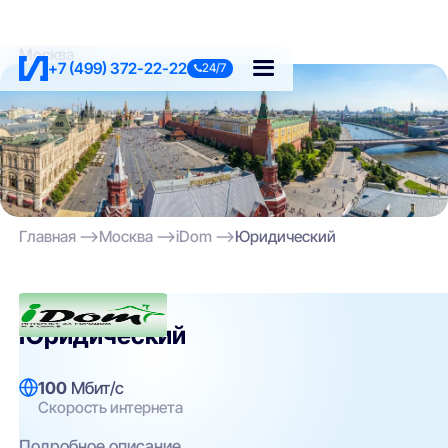
Москва
+7 (499) 372-22-22
24/7
Главная
Москва
iDom
Юридический
iDom
Юридический
100
Мбит/с
Скорость интернета
Подробное описание