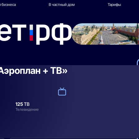
 бизнеса
В частный дом
Тарифы
Аэроплан + ТВ»
125
ТВ
Телевидение