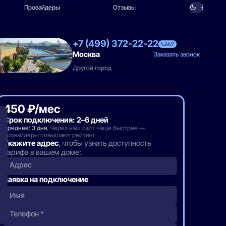
Провайдеры
Отзывы
+7 (499) 372-22-22
24/7
Москва
Заказать звонок
Другой город
450 ₽/мес
Срок подключения: 2–6 дней
Среднее: 3 дня.
Через наш сайт чаще быстрее —
провайдеры повышают рейтинг
Укажите адрес
, чтобы узнать доступность
тарифа в вашем доме:
Адрес
Заявка на подключение