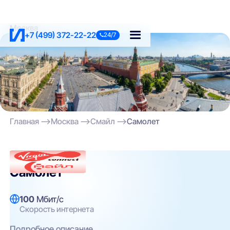
Москва
+7 (499) 372-22-22
24/7
Главная
Москва
Смайл
Самолет
Смайл
Самолет
100
Мбит/с
Скорость интернета
Подробное описание