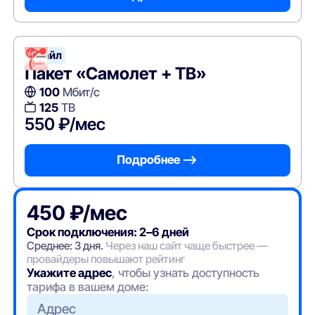
Смайл
Пакет «Самолет + ТВ»
100
Мбит/с
125
ТВ
550 ₽/мес
Подробнее —>
450 ₽/мес
Срок подключения: 2–6 дней
Среднее: 3 дня.
Через наш сайт чаще быстрее —
провайдеры повышают рейтинг
Укажите адрес
, чтобы узнать доступность
тарифа в вашем доме:
Адрес