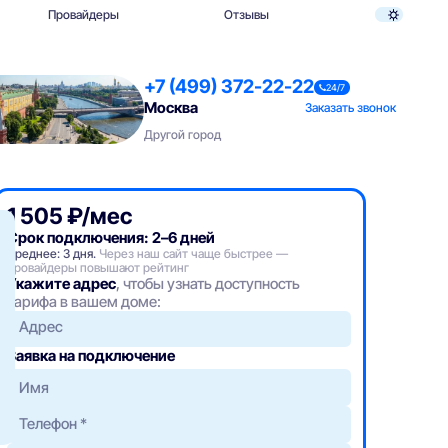
Провайдеры
Отзывы
+7 (499) 372-22-22
24/7
Москва
Заказать звонок
Другой город
1 505 ₽/мес
Срок подключения: 2–6 дней
Среднее: 3 дня.
Через наш сайт чаще быстрее —
провайдеры повышают рейтинг
Укажите адрес
, чтобы узнать доступность
тарифа в вашем доме:
Адрес
Заявка на подключение