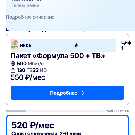
Телевидение
Подробное описание
Вам могут подойти
эти тарифы
Цифр
Новинка
1
Пакет «Формула 500 + ТВ»
500
Мбит/с
130
ТВ
33
HD
550 ₽/мес
Подробнее —>
РАЗВЕРНУТЬ
520 ₽/мес
Срок подключения: 2–6 дней