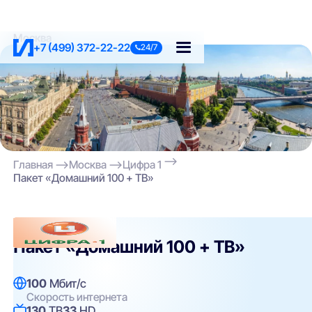
Москва
+7 (499) 372-22-22
24/7
Главная
Москва
Цифра 1
Пакет «Домашний 100 + ТВ»
Цифра 1
Пакет «Домашний 100 + ТВ»
100
Мбит/с
Скорость интернета
130
ТВ
33
HD