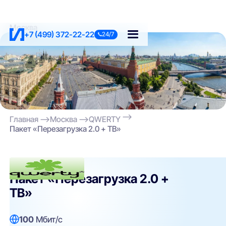
Москва
+7 (499) 372-22-22
24/7
Главная
Москва
QWERTY
Пакет «Перезагрузка 2.0 + ТВ»
QWERTY
Пакет «Перезагрузка 2.0 +
ТВ»
100
Мбит/с