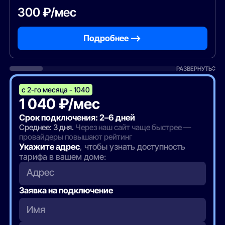
300 ₽/мес
Подробнее —>
РАЗВЕРНУТЬ
с 2-го месяца - 1040
1 040 ₽/мес
Срок подключения: 2–6 дней
Среднее: 3 дня.
Через наш сайт чаще быстрее —
провайдеры повышают рейтинг
Укажите адрес
, чтобы узнать доступность
тарифа в вашем доме:
Адрес
Заявка на подключение