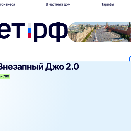
 бизнеса
В частный дом
Тарифы
Внезапный Джо 2.0
 - 760