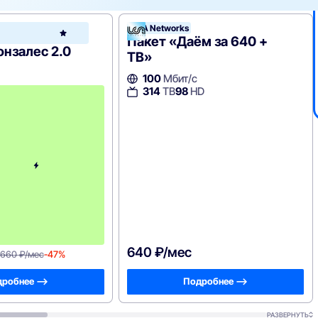
UCA Networks
UCA
Networks
Пакет «Даём за 640 +
нзалес 2.0
ТВ»
100
Мбит/с
314
с
ТВ
98
HD
4
-
г
о
м
е
с
я
ц
а
-
6
6
0
640 ₽/мес
660 ₽/мес
-47%
робнее —>
Подробнее —>
РАЗВЕРНУТЬ