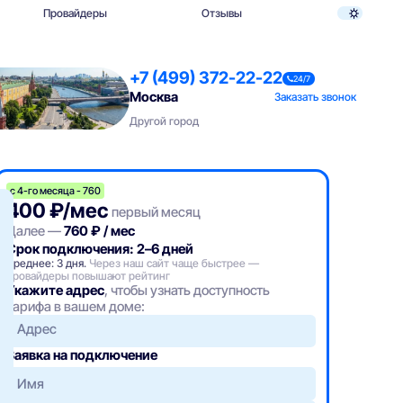
Провайдеры
Отзывы
+7 (499) 372-22-22
24/7
Москва
Заказать звонок
Другой город
с 4-го месяца - 760
400 ₽/мес
первый месяц
Далее —
760 ₽ / мес
Срок подключения: 2–6 дней
Среднее: 3 дня.
Через наш сайт чаще быстрее —
провайдеры повышают рейтинг
Укажите адрес
, чтобы узнать доступность
тарифа в вашем доме:
Адрес
Заявка на подключение