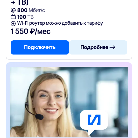
+ ТВ)
800
Мбит/с
190
ТВ
Wi-Fi роутер можно добавить к тарифу
1 550 ₽/мес
Подключить
Подробнее —>