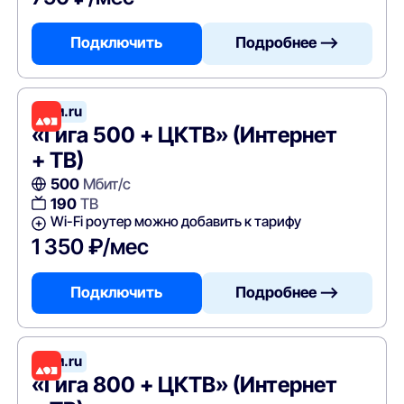
Подключить
Подробнее —>
Дом.ru
«Гига 500 + ЦКТВ» (Интернет
+ ТВ)
500
Мбит/с
190
ТВ
Wi-Fi роутер можно добавить к тарифу
1 350 ₽/мес
Подключить
Подробнее —>
Дом.ru
«Гига 800 + ЦКТВ» (Интернет