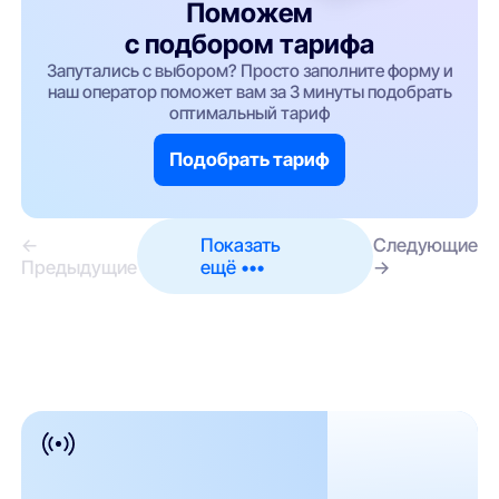
Поможем
с подбором тарифа
Запутались с выбором? Просто заполните форму и
наш оператор поможет вам за 3 минуты подобрать
оптимальный тариф
Подобрать тариф
←
Показать
Следующие
Предыдущие
ещё •••
→