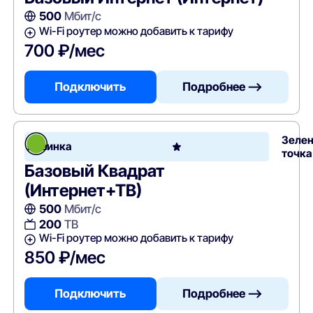
500
Мбит/с
Wi-Fi роутер можно добавить к тарифу
700 ₽/мес
Подключить
Подробнее —>
Зеле
Новинка
точка
Базовый Квадрат
(Интернет+ТВ)
500
Мбит/с
200
ТВ
Wi-Fi роутер можно добавить к тарифу
850 ₽/мес
Подключить
Подробнее —>