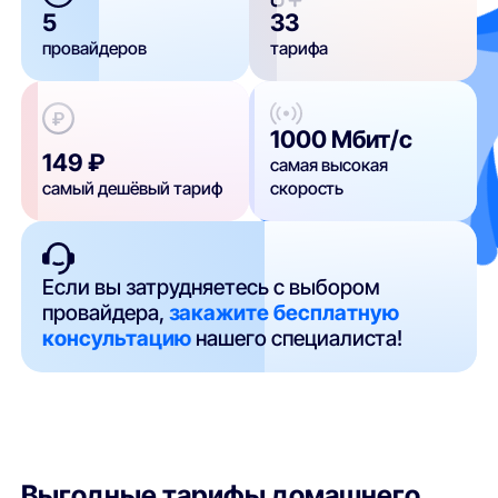
5
33
провайдеров
тарифа
1000 Мбит/с
149 ₽
самая высокая
самый дешёвый тариф
скорость
Если вы затрудняетесь с выбором
провайдера,
закажите бесплатную
консультацию
нашего специалиста!
Выгодные тарифы домашнего