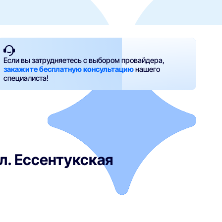
Если вы затрудняетесь с выбором провайдера,
закажите бесплатную консультацию
нашего
специалиста!
л. Ессентукская