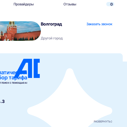
Провайдеры
Отзывы
Волгоград
Заказать звонок
Другой город
матический
бор тарифа
 ПОИСК С ПОМОЩЬЮ AI
.3
РАЗВЕРНУТЬ