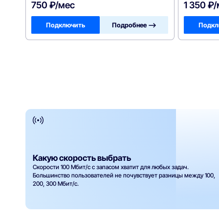
750 ₽/мес
1 350 ₽
Подключить
Подробнее —>
Подкл
Какую скорость выбрать
Скорости 100 Мбит/с с запасом хватит для любых задач.
Большинство пользователей не почувствует разницы между 100,
200, 300 Мбит/с.