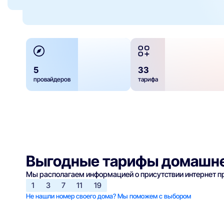
5
33
провайдеров
тарифа
Выгодные тарифы домашне
Мы располагаем информацией о присутствии интернет 
1
3
7
11
19
Не нашли номер своего дома? Мы поможем с выбором