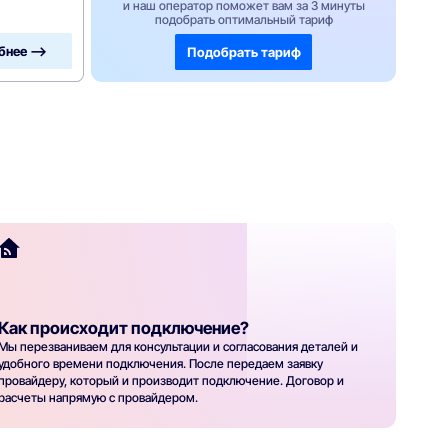
и наш оператор поможет вам за 3 минуты
подобрать оптимальный тариф
бнее —>
Подобрать тариф
Как происходит подключение?
Мы перезваниваем для консультации и согласования деталей и
удобного времени подключения. После передаем заявку
провайдеру, который и производит подключение. Договор и
расчеты напрямую с провайдером.