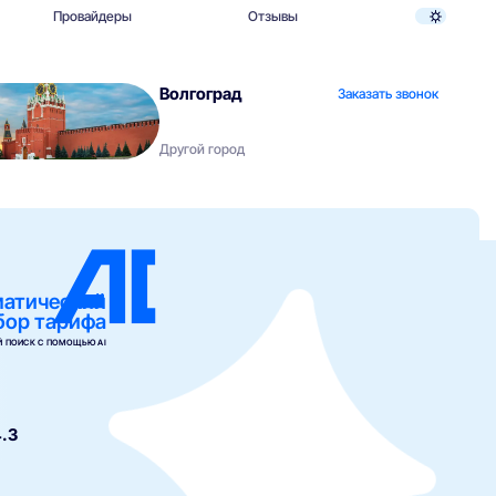
Провайдеры
Отзывы
Волгоград
Заказать звонок
Другой город
матический
бор тарифа
 ПОИСК С ПОМОЩЬЮ AI
.3