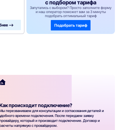
с подбором тарифа
Запутались с выбором? Просто заполните форму
и наш оператор поможет вам за 3 минуты
подобрать оптимальный тариф
бнее —>
Подобрать тариф
Как происходит подключение?
Мы перезваниваем для консультации и согласования деталей и
удобного времени подключения. После передаем заявку
провайдеру, который и производит подключение. Договор и
расчеты напрямую с провайдером.