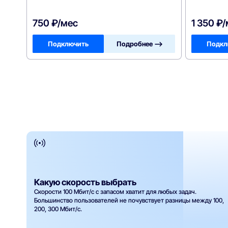
750 ₽/мес
1 350 ₽
Подключить
Подробнее —>
Подкл
Какую скорость выбрать
Скорости 100 Мбит/с с запасом хватит для любых задач.
Большинство пользователей не почувствует разницы между 100,
200, 300 Мбит/с.