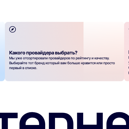
Какого провайдера выбрать?
Мы уже отсортировали провайдеров по рейтингу и качеству.
Выбирайте тот бренд который вам больше нравится или просто
первый в списке.