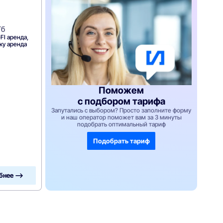
Гб
FI аренда,
вку аренда
Поможем
с подбором тарифа
Запутались с выбором? Просто заполните форму
и наш оператор поможет вам за 3 минуты
подобрать оптимальный тариф
Подобрать тариф
бнее —>