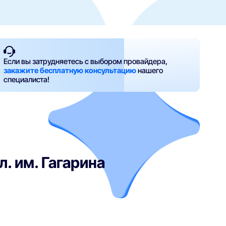
Если вы затрудняетесь с выбором провайдера,
закажите бесплатную консультацию
нашего
специалиста!
л. им. Гагарина