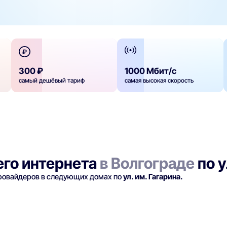
300 ₽
1000 Мбит/с
самый дешёвый тариф
самая высокая скорость
го интернета
в Волгограде
по у
провайдеров в следующих домах по
ул. им. Гагарина.