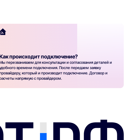
Как происходит подключение?
Мы перезваниваем для консультации и согласования деталей и
удобного времени подключения. После передаем заявку
провайдеру, который и производит подключение. Договор и
расчеты напрямую с провайдером.