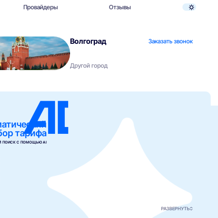
Провайдеры
Отзывы
Волгоград
Заказать звонок
Другой город
матический
бор тарифа
 ПОИСК С ПОМОЩЬЮ AI
РАЗВЕРНУТЬ