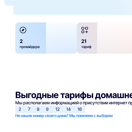
2
21
провайдера
тариф
Выгодные тарифы домашне
Мы располагаем информацией о присутствии интернет 
2
7
8
9
12
14
16
Не нашли номер своего дома? Мы поможем с выбором