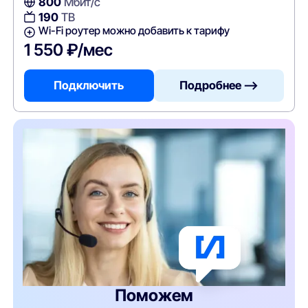
800
Мбит/с
190
ТВ
Wi-Fi роутер можно добавить к тарифу
1 550 ₽/мес
Подключить
Подробнее —>
Поможем