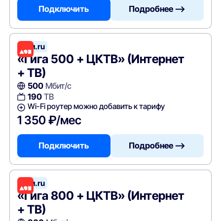
Подключить
Подробнее —>
Дом.ru
«Гига 500 + ЦКТВ» (Интернет
+ ТВ)
500
Мбит/с
190
ТВ
Wi-Fi роутер можно добавить к тарифу
1 350 ₽/мес
Подключить
Подробнее —>
Дом.ru
«Гига 800 + ЦКТВ» (Интернет
+ ТВ)