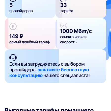
5
33
провайдеров
тарифа
1000 Мбит/с
149 ₽
самая высокая
самый дешёвый тариф
скорость
Если вы затрудняетесь с выбором
провайдера,
закажите бесплатную
консультацию
нашего специалиста!
Выгодные тарифы домашнего