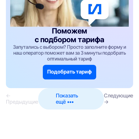
Поможем
с подбором тарифа
Запутались с выбором? Просто заполните форму и
наш оператор поможет вам за 3 минуты подобрать
оптимальный тариф
Подобрать тариф
←
Показать
Следующие
Предыдущие
ещё •••
→