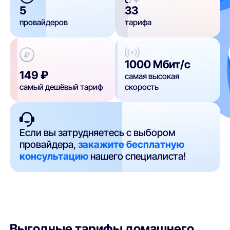
5
33
провайдеров
тарифа
1000 Мбит/с
149 ₽
самая высокая
самый дешёвый тариф
скорость
Если вы затрудняетесь с выбором
провайдера,
закажите бесплатную
консультацию
нашего специалиста!
Выгодные тарифы домашнего