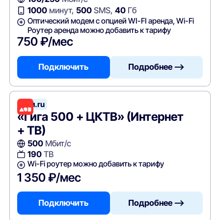
1000
минут,
500
SMS,
40
Гб
Оптический модем с опцией WI-FI аренда, Wi-Fi
Роутер аренда можно добавить к тарифу
750 ₽/мес
Подключить
Подробнее —>
Дом.ru
«Гига 500 + ЦКТВ» (Интернет
+ ТВ)
500
Мбит/с
190
ТВ
Wi-Fi роутер можно добавить к тарифу
1 350 ₽/мес
Подключить
Подробнее —>