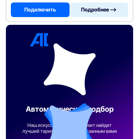
Подключить
Подробнее —>
Автоматический подбор
тарифа
Наш искусственный интеллект найдет
лучший тарифный план по указанным вами
параметрам