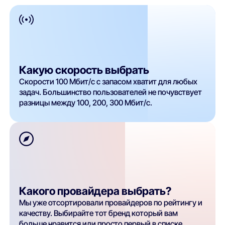
Какую скорость выбрать
Скорости 100 Мбит/с с запасом хватит для любых
задач. Большинство пользователей не почувствует
разницы между 100, 200, 300 Мбит/с.
Какого провайдера выбрать?
Мы уже отсортировали провайдеров по рейтингу и
качеству. Выбирайте тот бренд который вам
больше нравится или просто первый в списке.