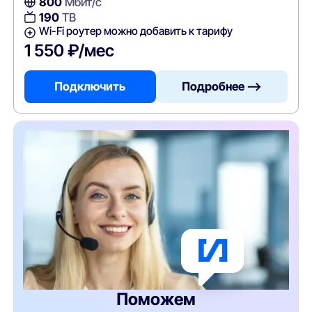
800
Мбит/с
190
ТВ
Wi-Fi роутер можно добавить к тарифу
1 550 ₽/мес
Подключить
Подробнее —>
Поможем