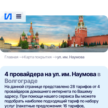
Волгоград
Главная
Карта покрытия
ул. им. Наумова
4 провайдера на ул. им. Наумова
в
Волгограде
На данной странице представлено 28 тарифов от 4
провайдеров домашнего интернета по Вашему
адресу. При помощи нашего сервиса Вы можете
подобрать наиболее подходящий тариф по набору
услуг (пакетные предложения: 16 тарифов,