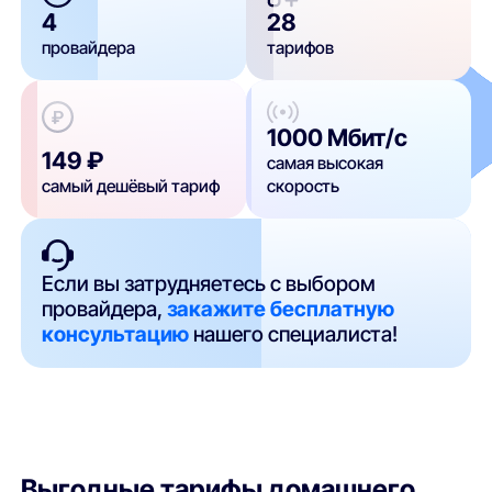
4
28
провайдера
тарифов
1000 Мбит/с
149 ₽
самая высокая
самый дешёвый тариф
скорость
Если вы затрудняетесь с выбором
провайдера,
закажите бесплатную
консультацию
нашего специалиста!
Выгодные тарифы домашнего