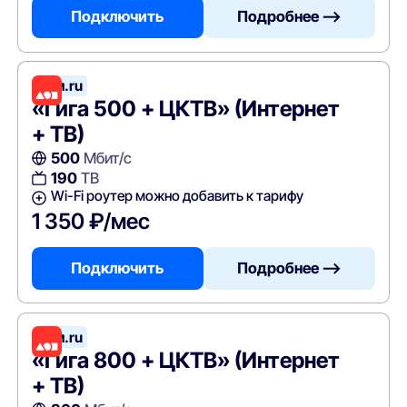
Подключить
Подробнее —>
Дом.ru
«Гига 500 + ЦКТВ» (Интернет
+ ТВ)
500
Мбит/с
190
ТВ
Wi-Fi роутер можно добавить к тарифу
1 350 ₽/мес
Подключить
Подробнее —>
Дом.ru
«Гига 800 + ЦКТВ» (Интернет
+ ТВ)