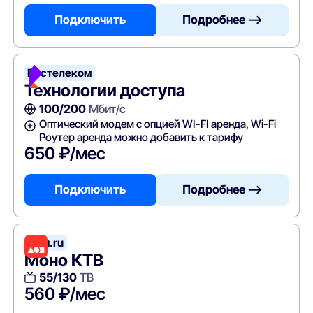
Подключить
Подробнее —>
Ростелеком
Технологии доступа
100/200
Мбит/с
Оптический модем с опцией WI-FI аренда, Wi-Fi
Роутер аренда можно добавить к тарифу
650 ₽/мес
Подключить
Подробнее —>
Дом.ru
Моно КТВ
55/130
ТВ
560 ₽/мес