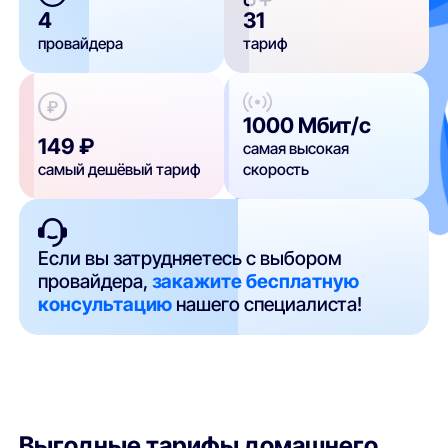
4
31
провайдера
тариф
1000 Мбит/с
149 ₽
самая высокая
самый дешёвый тариф
скорость
Если вы затрудняетесь с выбором
провайдера,
закажите бесплатную
консультацию
нашего специалиста!
Выгодные тарифы домашнего