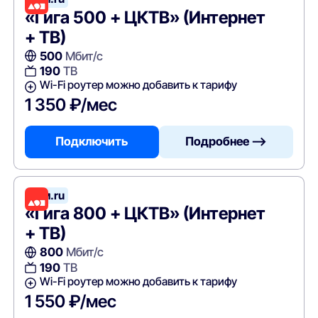
«Гига 500 + ЦКТВ» (Интернет
+ ТВ)
500
Мбит/с
190
ТВ
Wi-Fi роутер можно добавить к тарифу
1 350 ₽/мес
Подключить
Подробнее —>
Дом.ru
«Гига 800 + ЦКТВ» (Интернет
+ ТВ)
800
Мбит/с
190
ТВ
Wi-Fi роутер можно добавить к тарифу
1 550 ₽/мес