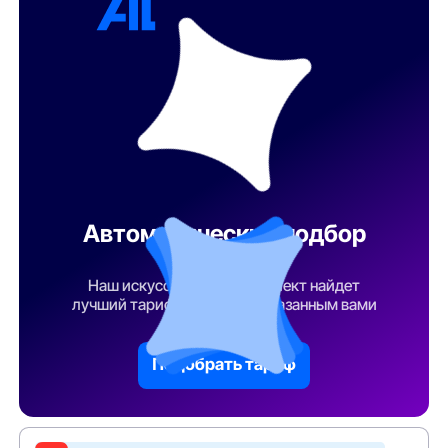
Автоматический подбор
тарифа
Наш искусственный интеллект найдет
лучший тарифный план по указанным вами
параметрам
Подобрать тариф