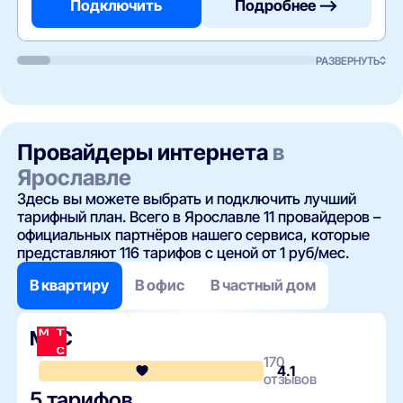
Подключить
Подробнее —>
РАЗВЕРНУТЬ
Провайдеры интернета
в
Ярославле
Здесь вы можете выбрать и подключить лучший
тарифный план. Всего в Ярославле 11 провайдеров –
официальных партнёров нашего сервиса, которые
представляют 116 тарифов с ценой от 1 руб/мес.
В квартиру
В офис
В частный дом
МТС
170
4.1
отзывов
5 тарифов