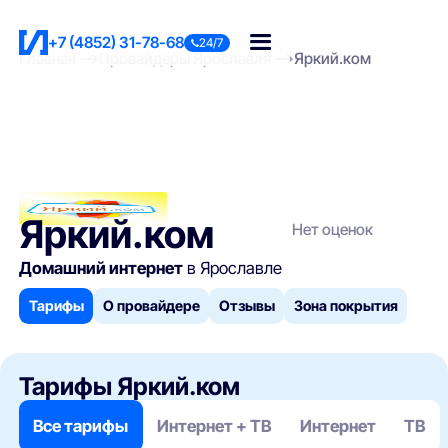
+7 (4852) 31-78-68
24/7
Главная
Провайдеры Ярославля
Яркий.ком
Яркий.ком
Нет оценок
Домашний интернет
в Ярославле
Тарифы
О провайдере
Отзывы
Зона покрытия
Тарифы Яркий.ком
Все тарифы
Интернет + ТВ
Интернет
ТВ