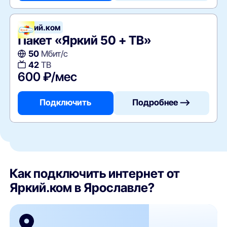
Яркий.ком
Пакет «Яркий 50 + ТВ»
50
Мбит/с
42
ТВ
600 ₽/мес
Подключить
Подробнее —>
Как подключить интернет от
Яркий.ком в Ярославле?