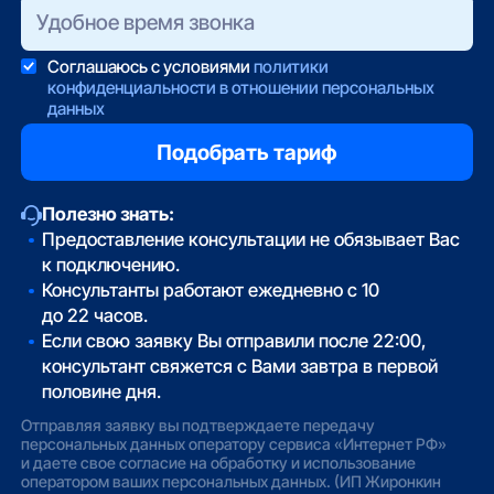
Соглашаюсь с условиями
политики
конфиденциальности в отношении персональных
данных
Полезно знать:
Предоставление консультации не обязывает Вас
к подключению.
Консультанты работают ежедневно с 10
до 22 часов.
Если свою заявку Вы отправили после 22:00,
консультант свяжется с Вами завтра в первой
половине дня.
Отправляя заявку вы подтверждаете передачу
персональных данных оператору сервиса «Интернет РФ»
и даете свое согласие на обработку и использование
оператором ваших персональных данных. (ИП Жиронкин