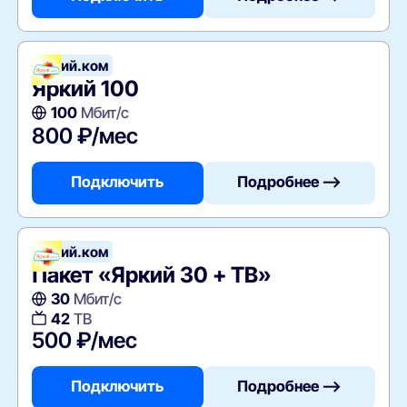
Яркий.ком
Яркий 100
100
Мбит/с
800 ₽/мес
Подключить
Подробнее —>
Яркий.ком
Пакет «Яркий 30 + ТВ»
30
Мбит/с
42
ТВ
500 ₽/мес
Подключить
Подробнее —>