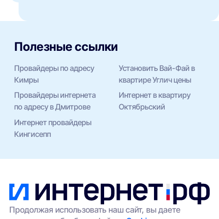
кабель, вы проверяете скорость, затем
закрываете старый договор без спешки.
Полезные ссылки
Провайдеры по адресу
Установить Вай-Фай в
Кимры
квартире Углич цены
Провайдеры интернета
Интернет в квартиру
по адресу в Дмитрове
Октябрьский
Интернет провайдеры
Кингисепп
Продолжая использовать наш сайт, вы даете