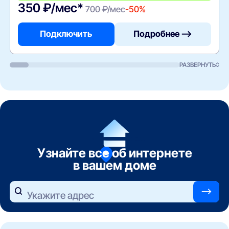
350 ₽/мес*
700 ₽/мес
-50%
Подключить
Подробнее —>
РАЗВЕРНУТЬ
Узнайте все об интернете
в вашем доме
—>
Укажите адрес