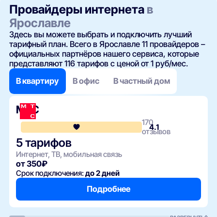
Провайдеры интернета
в
Ярославле
Здесь вы можете выбрать и подключить лучший
тарифный план. Всего в Ярославле 11 провайдеров –
официальных партнёров нашего сервиса, которые
представляют 116 тарифов с ценой от 1 руб/мес.
В квартиру
В офис
В частный дом
МТС
170
4.1
отзывов
5 тарифов
Интернет, ТВ, мобильная связь
от 350₽
Срок подключения:
до 2 дней
Подробнее