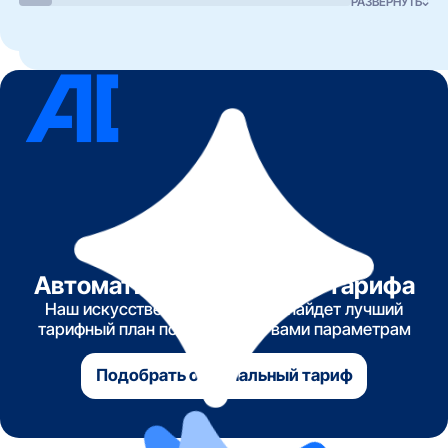
РАЗВЕРНУТЬ
Автоматический подбор тарифа
Наш искусственный интеллект найдет лучший
тарифный план по указанным вами параметрам
Подобрать оптимальный тариф