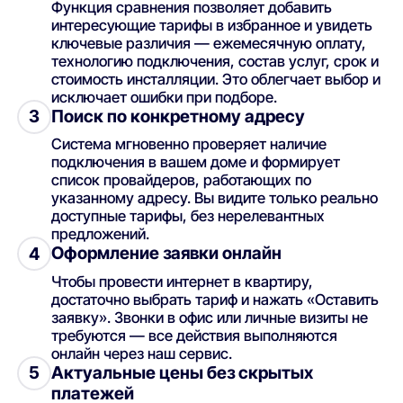
Функция сравнения позволяет добавить
интересующие тарифы в избранное и увидеть
ключевые различия — ежемесячную оплату,
технологию подключения, состав услуг, срок и
стоимость инсталляции. Это облегчает выбор и
исключает ошибки при подборе.
Поиск по конкретному адресу
3
Система мгновенно проверяет наличие
подключения в вашем доме и формирует
список провайдеров, работающих по
указанному адресу. Вы видите только реально
доступные тарифы, без нерелевантных
предложений.
Оформление заявки онлайн
4
Чтобы провести интернет в квартиру,
достаточно выбрать тариф и нажать «Оставить
заявку». Звонки в офис или личные визиты не
требуются — все действия выполняются
онлайн через наш сервис.
Актуальные цены без скрытых
5
платежей