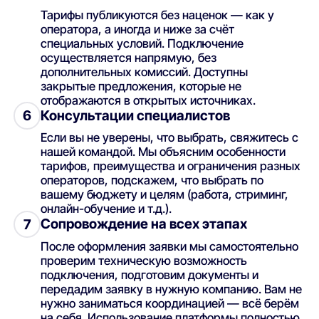
Тарифы публикуются без наценок — как у
оператора, а иногда и ниже за счёт
специальных условий. Подключение
осуществляется напрямую, без
дополнительных комиссий. Доступны
закрытые предложения, которые не
отображаются в открытых источниках.
Консультации специалистов
6
Если вы не уверены, что выбрать, свяжитесь с
нашей командой. Мы объясним особенности
тарифов, преимущества и ограничения разных
операторов, подскажем, что выбрать по
вашему бюджету и целям (работа, стриминг,
онлайн-обучение и т.д.).
Сопровождение на всех этапах
7
После оформления заявки мы самостоятельно
проверим техническую возможность
подключения, подготовим документы и
передадим заявку в нужную компанию. Вам не
нужно заниматься координацией — всё берём
на себя. Использование платформы полностью