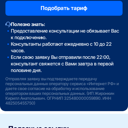
Полезно знать:
Предоставление консультации не обязывает Вас
к подключению.
Консультанты работают ежедневно с 10 до 22
часов.
Если свою заявку Вы отправили после 22:00,
консультант свяжется с Вами завтра в первой
половине дня.
Отправляя заявку вы подтверждаете передачу
персональных данных оператору сервиса «Интернет РФ» и
даете свое согласие на обработку и использование
оператором ваших персональных данных. (ИП Жиронкин
Кирилл Анатольевич. ОГРНИП 325480000059890. ИНН
482505455750)