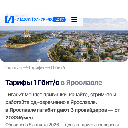
Ярославль
+7 (4852) 31-78-68
24/7
Главная
Тарифы
1 Гбит/с
Тарифы 1 Гбит/с
в Ярославле
Гигабит меняет привычки: качайте, стримьте и
работайте одновременно в Ярославле.
в Ярославле гигабит дают 3 провайдеров — от
2033₽/мес.
Обновлено 8 августа 2026 — цены и тарифы проверены.