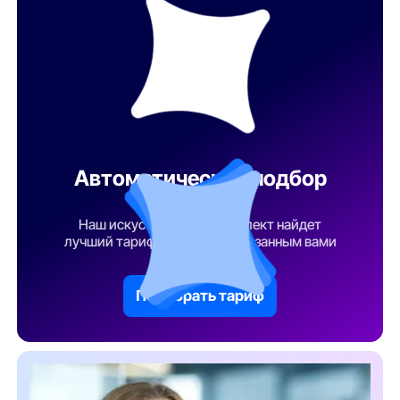
Автоматический подбор
тарифа
Наш искусственный интеллект найдет
лучший тарифный план по указанным вами
параметрам
Подобрать тариф