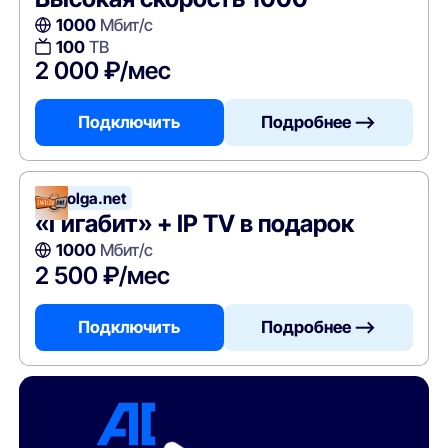
1000
Мбит/с
100
ТВ
2 000 ₽/мес
Подключить
Подробнее —>
Zavolga.net
«Гигабит» + IP TV в подарок
1000
Мбит/с
2 500 ₽/мес
Подключить
Подробнее —>