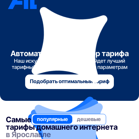
Автоматический подбор тарифа
Наш искусственный интеллект найдет лучший
тарифный план по указанным вами параметрам
Подобрать оптимальный тариф
Самые
популярные
дешевые
тарифы домашнего интернета
в Ярославле