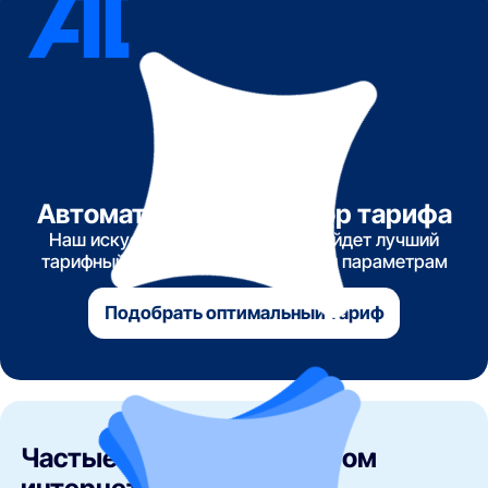
Автоматический подбор тарифа
Наш искусственный интеллект найдет лучший
тарифный план по указанным вами параметрам
Подобрать оптимальный тариф
Частые вопросы о быстром