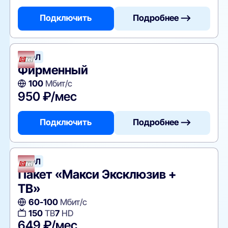
Подключить
Подробнее —>
АТЭЛ
Фирменный
100
Мбит/с
950 ₽/мес
Подключить
Подробнее —>
АТЭЛ
Пакет «Макси Эксклюзив +
ТВ»
60-100
Мбит/с
150
ТВ
7
HD
649 ₽/мес