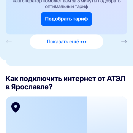
наш оператор поможет вам за 3 минуты подобрать
оптимальный тариф
Подобрать тариф
<—
Показать ещё •••
—>
Как подключить интернет от АТЭЛ
в Ярославле?