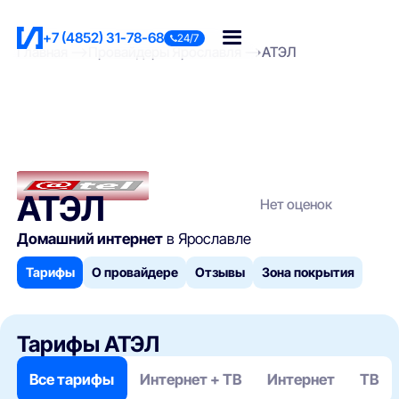
+7 (4852) 31-78-68
24/7
Главная
Провайдеры Ярославля
АТЭЛ
АТЭЛ
Нет оценок
Домашний интернет
в Ярославле
Тарифы
О провайдере
Отзывы
Зона покрытия
Тарифы АТЭЛ
Все тарифы
Интернет + ТВ
Интернет
ТВ