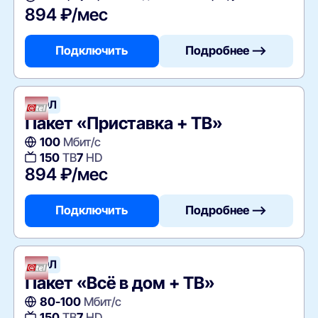
894 ₽/мес
Подключить
Подробнее —>
АТЭЛ
Пакет «Приставка + ТВ»
100
Мбит/с
150
ТВ
7
HD
894 ₽/мес
Подключить
Подробнее —>
АТЭЛ
Пакет «Всё в дом + ТВ»
80-100
Мбит/с
150
ТВ
7
HD