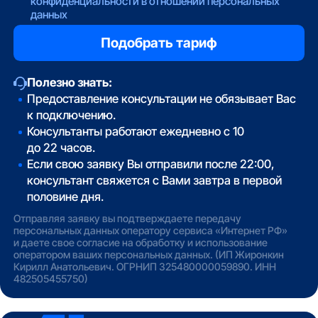
конфиденциальности в отношении персональных
данных
Полезно знать:
Предоставление консультации не обязывает Вас
к подключению.
Консультанты работают ежедневно с 10
до 22 часов.
Если свою заявку Вы отправили после 22:00,
консультант свяжется с Вами завтра в первой
половине дня.
Отправляя заявку вы подтверждаете передачу
персональных данных оператору сервиса «Интернет РФ»
и даете свое согласие на обработку и использование
оператором ваших персональных данных. (ИП Жиронкин
Кирилл Анатольевич. ОГРНИП 325480000059890. ИНН
482505455750)