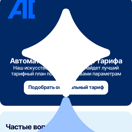
Автоматический подбор тарифа
Наш искусственный интеллект найдет лучший
тарифный план по указанным вами параметрам
Подобрать оптимальный тариф
Частые вопросы