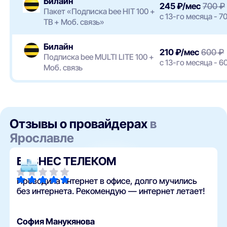
Билайн
245 ₽/мес
700 ₽
Пакет «Подписка bee HIT 100 +
с 13-го месяца - 7
ТВ + Моб. связь»
Билайн
210 ₽/мес
600 ₽
Подписка bee MULTI LITE 100 +
с 13-го месяца - 6
Моб. связь
Отзывы о провайдерах
в
Ярославле
БИЗНЕС ТЕЛЕКОМ
Проводила интернет в офисе, долго мучились
без интернета. Рекомендую — интернет летает!
София Манукянова