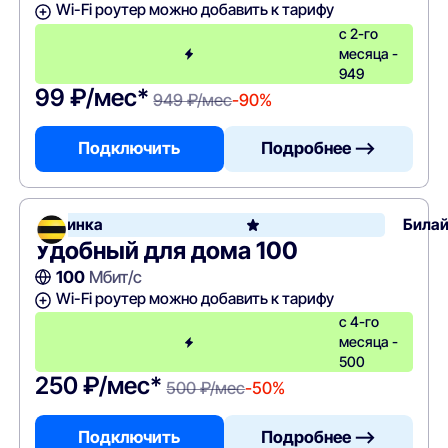
Wi-Fi роутер можно добавить к тарифу
с 2-го
месяца -
949
99 ₽/мес*
949 ₽/мес
-90%
Подключить
Подробнее —>
Новинка
Била
Удобный для дома 100
100
Мбит/с
Wi-Fi роутер можно добавить к тарифу
с 4-го
месяца -
500
250 ₽/мес*
500 ₽/мес
-50%
Подключить
Подробнее —>