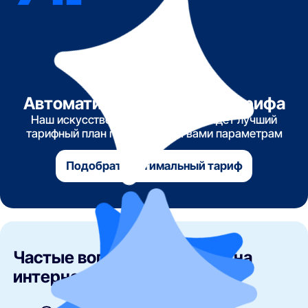
Автоматический подбор тарифа
Наш искусственный интеллект найдет лучший
тарифный план по указанным вами параметрам
Подобрать оптимальный тариф
Частые вопросы об акциях на
интернет в Ярославле