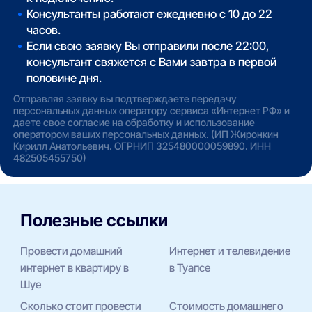
Консультанты работают ежедневно с 10 до 22
часов.
Если свою заявку Вы отправили после 22:00,
консультант свяжется с Вами завтра в первой
половине дня.
Отправляя заявку вы подтверждаете передачу
персональных данных оператору сервиса «Интернет РФ» и
даете свое согласие на обработку и использование
оператором ваших персональных данных. (ИП Жиронкин
Кирилл Анатольевич. ОГРНИП 325480000059890. ИНН
482505455750)
Полезные ссылки
Провести домашний
Интернет и телевидение
интернет в квартиру в
в Туапсе
Шуе
Сколько стоит провести
Стоимость домашнего