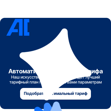
Автоматический подбор тарифа
Наш искусственный интеллект найдет лучший
тарифный план по указанным вами параметрам
Подобрать оптимальный тариф