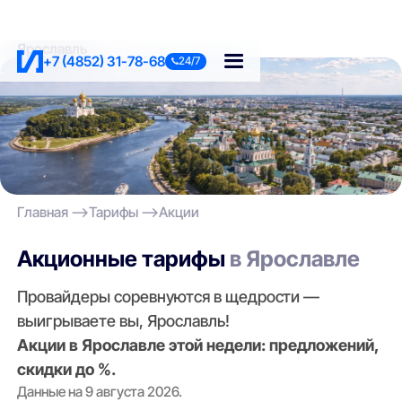
Ярославль
+7 (4852) 31-78-68
24/7
Главная
Тарифы
Акции
Акционные тарифы
в Ярославле
Провайдеры соревнуются в щедрости —
выигрываете вы, Ярославль!
Акции в Ярославле этой недели: предложений,
скидки до %.
Данные на 9 августа 2026.