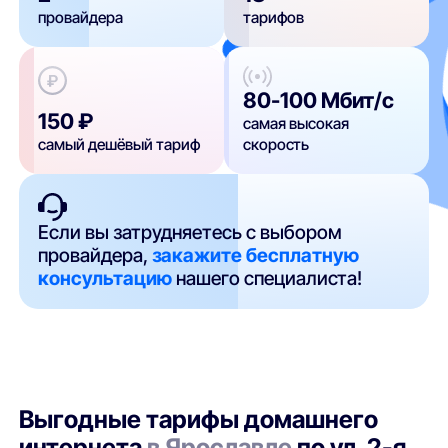
провайдера
тарифов
80-100 Мбит/с
150 ₽
самая высокая
самый дешёвый тариф
скорость
Если вы затрудняетесь с выбором
провайдера,
закажите бесплатную
консультацию
нашего специалиста!
Выгодные тарифы домашнего
интернета
в Ярославле
по ул. 2-я