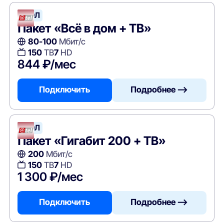
АТЭЛ
Пакет «Всё в дом + ТВ»
80-100
Мбит/с
150
ТВ
7
HD
844 ₽/мес
Подключить
Подробнее —>
АТЭЛ
Пакет «Гигабит 200 + ТВ»
200
Мбит/с
150
ТВ
7
HD
1 300 ₽/мес
Подключить
Подробнее —>