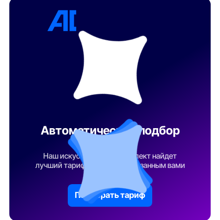
Автоматический подбор
тарифа
Наш искусственный интеллект найдет
лучший тарифный план по указанным вами
параметрам
Подобрать тариф