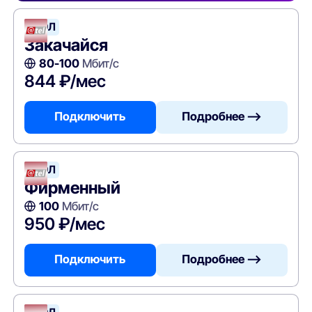
АТЭЛ
Закачайся
80-100
Мбит/с
844 ₽/мес
Подключить
Подробнее —>
АТЭЛ
Фирменный
100
Мбит/с
950 ₽/мес
Подключить
Подробнее —>