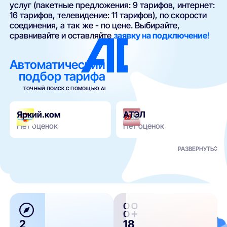
услуг (пакетные предложения: 9 тарифов, интернет:
16 тарифов, телевидение: 11 тарифов), по скорости
соединения, а так же - по цене. Выбирайте,
сравнивайте и оставляйте
заявку на подключение
!
Автоматический
подбор тарифа
ТОЧНЫЙ ПОИСК С ПОМОЩЬЮ AI
Яркий.ком
АТЭЛ
Нет оценок
Нет оценок
РАЗВЕРНУТЬ
2
18