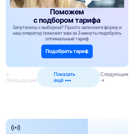
Поможем
с подбором тарифа
Запутались с выбором? Просто заполните форму и
наш оператор поможет вам за 3 минуты подобрать
оптимальный тариф
Подобрать тариф
←
Показать
Следующие
Предыдущие
ещё •••
→