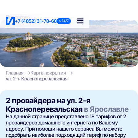
Ярославль
+7 (4852) 31-78-68
24/7
Главная
Карта покрытия
ул. 2-я Красноперевальская
2 провайдера на ул. 2-я
Красноперевальская
в Ярославле
На данной странице представлено 18 тарифов от 2
провайдеров домашнего интернета по Вашему
адресу. При помощи нашего сервиса Вы можете
подобрать наиболее подходящий тариф по набору