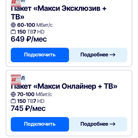
АТЭЛ
Пакет «Макси Эксклюзив +
ТВ»
60-100
Мбит/с
150
ТВ
7
HD
649 ₽/мес
Подключить
Подробнее —>
АТЭЛ
Пакет «Макси Онлайнер + ТВ»
70-100
Мбит/с
150
ТВ
7
HD
745 ₽/мес
Подключить
Подробнее —>