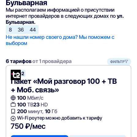
Бульварная
Мы располагаем информацией о присутствии
интернет провайдеров в следующих домах по
ул.
Бульварная.
8
36
44
Не нашли номер своего дома? Мы поможем с
выбором
6 тарифов
от 1 провайдера
ФИЛЬТР
Tele2
Пакет «Мой разговор 100 + ТВ
+ Моб. связь»
100
Мбит/с
100
ТВ
23
HD
200
минут,
10
Гб
Wi-Fi роутер можно добавить к тарифу
750 ₽/мес