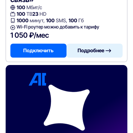
100
Мбит/с
100
ТВ
23
HD
1000
минут,
100
SMS,
100
Гб
Wi-Fi роутер можно добавить к тарифу
1 050 ₽/мес
Подключить
Подробнее —>