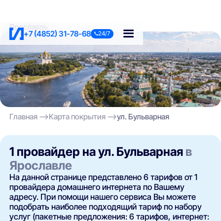
Ярославль
+7 (4852) 31-78-68
24/7
Главная
Карта покрытия
ул. Бульварная
1 провайдер на ул. Бульварная
в
Ярославле
На данной странице представлено 6 тарифов от 1
провайдера домашнего интернета по Вашему
адресу. При помощи нашего сервиса Вы можете
подобрать наиболее подходящий тариф по набору
услуг (пакетные предложения: 6 тарифов, интернет: