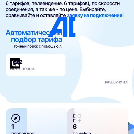
6 тарифов, телевидение: 6 тарифов), по скорости
соединения, а так же - по цене. Выбирайте,
сравнивайте и оставляйте
заявку на подключение
!
Автоматический
подбор тарифа
ТОЧНЫЙ ПОИСК С ПОМОЩЬЮ AI
Tele2
Нет оценок
РАЗВЕРНУТЬ
1
6
провайдер
тарифов