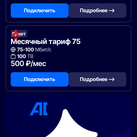
Подключить
Подробнее —>
Ярнет
Месячный тариф 75
75-100
Мбит/с
100
ТВ
500 ₽/мес
Подключить
Подробнее —>