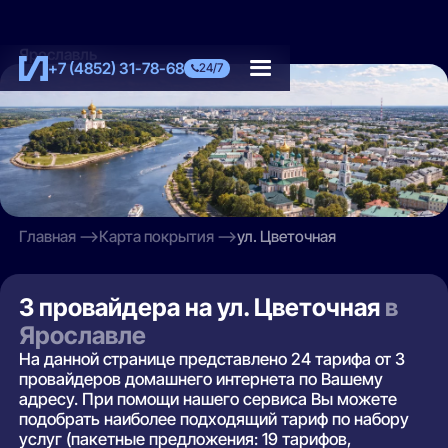
Ярославль
+7 (4852) 31-78-68
24/7
Главная
Карта покрытия
ул. Цветочная
3 провайдера на ул. Цветочная
в
Ярославле
На данной странице представлено 24 тарифа от 3
провайдеров домашнего интернета по Вашему
адресу. При помощи нашего сервиса Вы можете
подобрать наиболее подходящий тариф по набору
услуг (пакетные предложения: 19 тарифов,