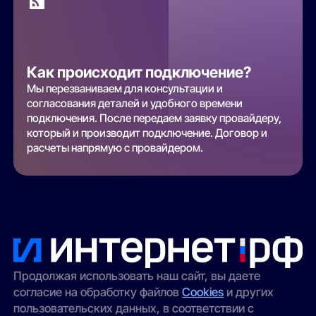
Как происходит подключение?
Мы перезваниваем для консультации и
согласования деталей и удобного времени
подключения. После передаем заявку провайдеру,
который и производит подключение. Договор и
расчеты напрямую с провайдером.
Продолжая использовать наш сайт, вы даете
согласие на обработку файлов
Cookies
и других
пользовательских данных, в соответствии с