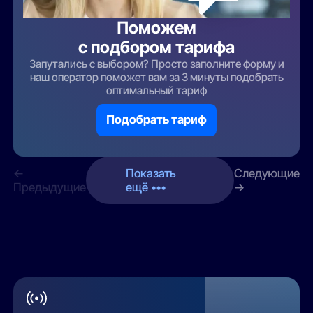
Поможем
с подбором тарифа
Запутались с выбором? Просто заполните форму и
наш оператор поможет вам за 3 минуты подобрать
оптимальный тариф
Подобрать тариф
←
Показать
Следующие
Предыдущие
ещё •••
→