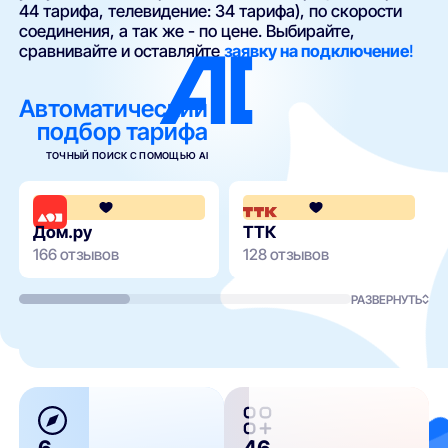
44 тарифа, телевидение: 34 тарифа), по скорости
соединения, а так же - по цене. Выбирайте,
сравнивайте и оставляйте
заявку на подключение
!
Автоматический
подбор тарифа
ТОЧНЫЙ ПОИСК С ПОМОЩЬЮ AI
4.3
Дом.ру
ТТК
166 отзывов
128 отзывов
РАЗВЕРНУТЬ
6
46