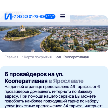
Ярославль
+7 (4852) 31-78-68
24/7
Главная
Карта покрытия
ул. Кооперативная
6 провайдеров на ул.
Кооперативная
в Ярославле
На данной странице представлено 46 тарифов от 6
провайдеров домашнего интернета по Вашему
адресу. При помощи нашего сервиса Вы можете
подобрать наиболее подходящий тариф по набору
услуг (пакетные предложения: 34 тарифа, интернет: