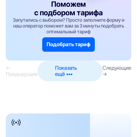
Поможем
с подбором тарифа
Запутались с выбором? Просто заполните форму и
наш оператор поможет вам за 3 минуты подобрать
оптимальный тариф
Подобрать тариф
←
Показать
Следующие
Предыдущие
ещё •••
→