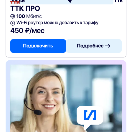
Акция
ТТК
ТТК ПРО
100
Мбит/с
Wi-Fi роутер можно добавить к тарифу
450 ₽/мес
Подключить
Подробнее —>