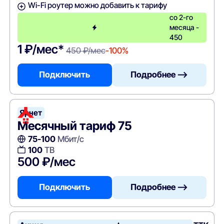
Wi-Fi роутер можно добавить к тарифу
со 2-го
месяца -
450
1 ₽/мес*
450 ₽/мес
-100%
Подключить
Подробнее —>
Ярнет
Месячный тариф 75
75-100
Мбит/с
100
ТВ
500 ₽/мес
Подключить
Подробнее —>