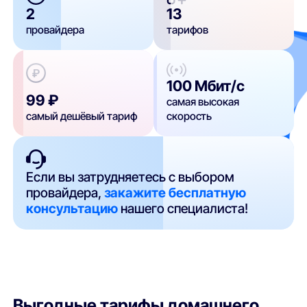
2
13
провайдера
тарифов
100 Мбит/с
99 ₽
самая высокая
самый дешёвый тариф
скорость
Если вы затрудняетесь с выбором
провайдера,
закажите бесплатную
консультацию
нашего специалиста!
Выгодные тарифы домашнего