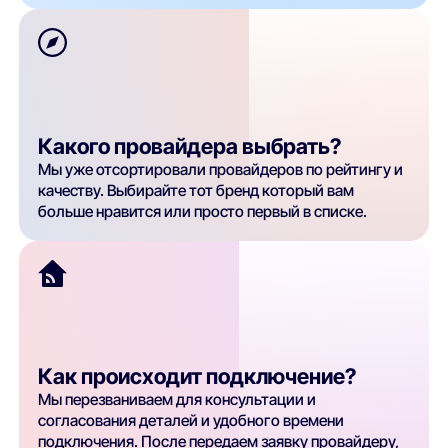
Какого провайдера выбрать?
Мы уже отсортировали провайдеров по рейтингу и
качеству. Выбирайте тот бренд который вам
больше нравится или просто первый в списке.
Как происходит подключение?
Мы перезваниваем для консультации и
согласования деталей и удобного времени
подключения. После передаем заявку провайдеру,