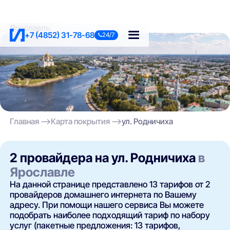
Ярославль
+7 (4852) 31-78-68
24/7
Главная
Карта покрытия
ул. Родничиха
2 провайдера на ул. Родничиха
в
Ярославле
На данной странице представлено 13 тарифов от 2
провайдеров домашнего интернета по Вашему
адресу. При помощи нашего сервиса Вы можете
подобрать наиболее подходящий тариф по набору
услуг (пакетные предложения: 13 тарифов,