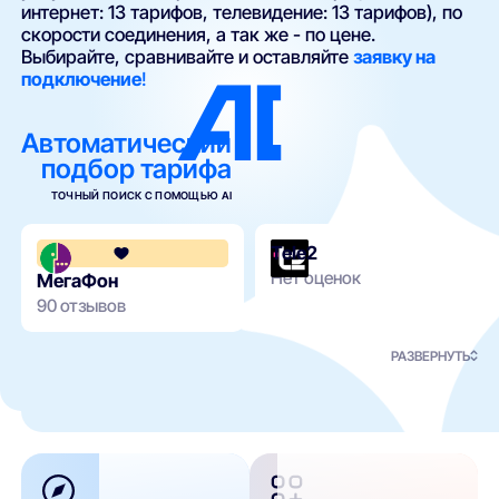
интернет: 13 тарифов, телевидение: 13 тарифов), по
скорости соединения, а так же - по цене.
Выбирайте, сравнивайте и оставляйте
заявку на
подключение
!
Автоматический
подбор тарифа
ТОЧНЫЙ ПОИСК С ПОМОЩЬЮ AI
Tele2
4.1
Нет оценок
МегаФон
90 отзывов
РАЗВЕРНУТЬ