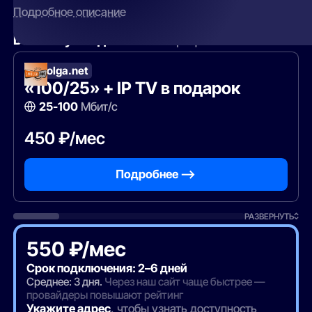
Подробное описание
Вам могут подойти
эти тарифы
Zavolga.net
«100/25» + IP TV в подарок
25-100
Мбит/с
450 ₽/мес
Подробнее —>
РАЗВЕРНУТЬ
550 ₽/мес
Срок подключения: 2–6 дней
Среднее: 3 дня.
Через наш сайт чаще быстрее —
провайдеры повышают рейтинг
Укажите адрес
, чтобы узнать доступность