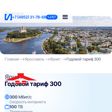
Ярославль
+7 (4852) 31-78-68
24/7
Главная
Ярославль
Ярнет
Годовой тариф 300
Ярнет
Годовой тариф 300
300
Мбит/с
Скорость интернета
100
ТВ
Телевидение