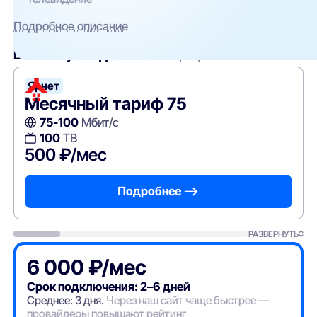
Подробное описание
Вам могут подойти
эти тарифы
Ярнет
Месячный тариф 75
75-100
Мбит/с
100
ТВ
500 ₽/мес
Подробнее —>
РАЗВЕРНУТЬ
6 000 ₽/мес
Срок подключения: 2–6 дней
Среднее: 3 дня.
Через наш сайт чаще быстрее —
провайдеры повышают рейтинг