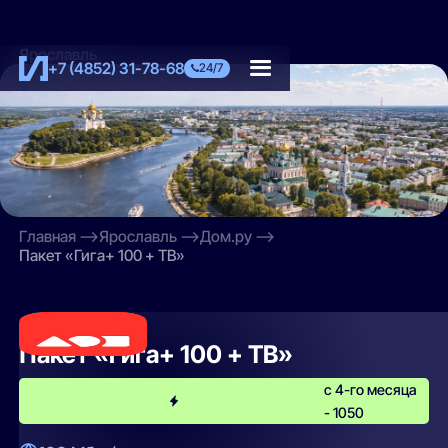
Ярославль
+7 (4852) 31-78-68
24/7
Главная
Ярославль
Дом.ру
Пакет «Гига+ 100 + ТВ»
Дом.ру
Пакет «Гига+ 100 + ТВ»
с 4-го месяца
- 1050