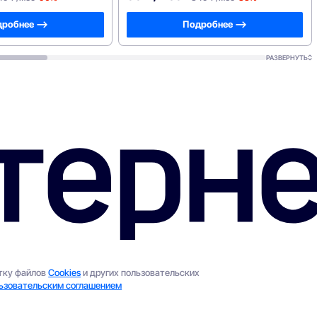
робнее —>
Подробнее —>
РАЗВЕРНУТЬ
отку файлов
Cookies
и других пользовательских
ьзовательским соглашением