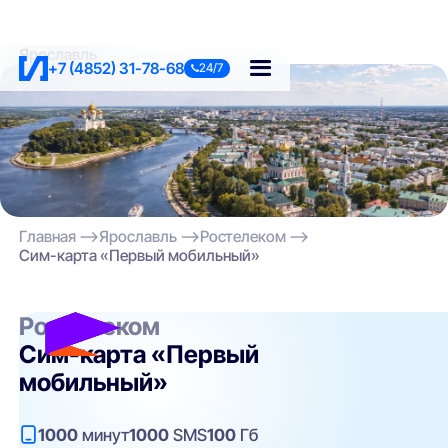
Ярославль
+7 (4852) 31-78-68
24/7
Главная
Ярославль
Ростелеком
Сим-карта «Первый мобильный»
Ростелеком
Сим-карта «Первый
мобильный»
1000
минут
1000
SMS
100
Гб