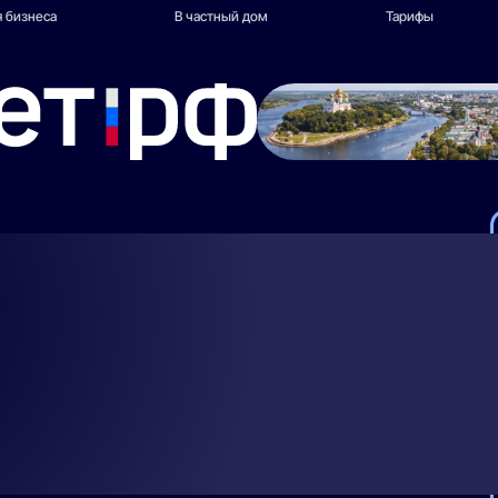
 бизнеса
В частный дом
Тарифы