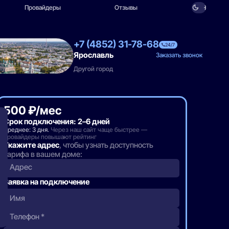
Провайдеры
Отзывы
+7 (4852) 31-78-68
24/7
Ярославль
Заказать звонок
Другой город
500 ₽/мес
Срок подключения: 2–6 дней
Среднее: 3 дня.
Через наш сайт чаще быстрее —
провайдеры повышают рейтинг
Укажите адрес
, чтобы узнать доступность
тарифа в вашем доме:
Адрес
Заявка на подключение