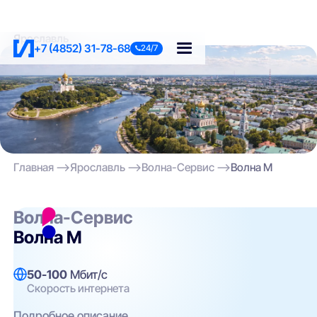
Ярославль
+7 (4852) 31-78-68
24/7
Главная
Ярославль
Волна-Сервис
Волна M
Волна-Сервис
Волна M
50-100
Мбит/с
Скорость интернета
Подробное описание