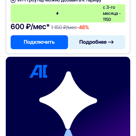
с 3-го
месяца -
1150
600 ₽/мес*
1 150 ₽/мес
-48%
Подключить
Подробнее —>