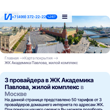
Москва
+7 (499) 372-22-22
24/7
Главная
Карта покрытия
ЖК Академика Павлова, жилой комплекс
3 провайдера в ЖК Академика
Павлова, жилой комплекс
в
Москве
На данной странице представлено 50 тарифов от 3
провайдеров домашнего интернета по адресам ЖК.
При помощи нашего сервиса Вы можете подобрать