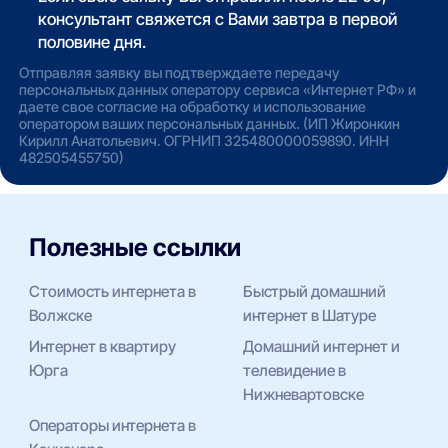
консультант свяжется с Вами завтра в первой
половине дня.
Отправляя заявку вы подтверждаете передачу
персональных данных оператору сервиса «Интернет РФ» и
даете свое согласие на обработку и использование
оператором ваших персональных данных. (ИП Жиронкин
Кирилл Анатольевич. ОГРНИП 325480000059890. ИНН
482505455750)
Полезные ссылки
Стоимость интернета в
Быстрый домашний
Волжске
интернет в Шатуре
Интернет в квартиру
Домашний интернет и
Юрга
телевидение в
Нижневартовске
Операторы интернета в