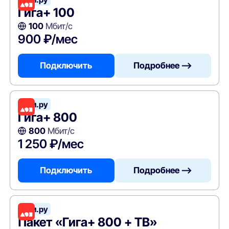
Гига+ 100
100
Мбит/с
900 ₽/мес
Подключить
Подробнее —>
Дом.ру
Гига+ 800
800
Мбит/с
1 250 ₽/мес
Подключить
Подробнее —>
Дом.ру
Пакет «Гига+ 800 + ТВ»