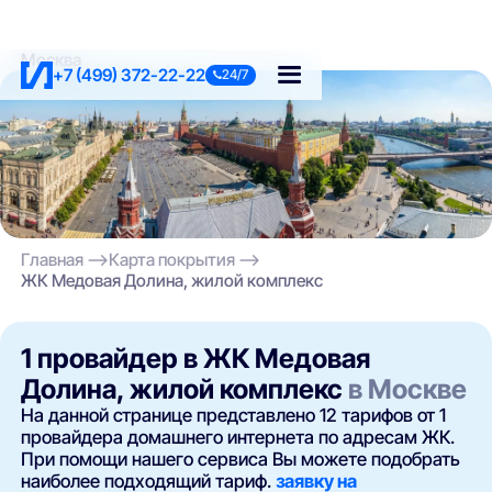
Москва
+7 (499) 372-22-22
24/7
Главная
Карта покрытия
ЖК Медовая Долина, жилой комплекс
1 провайдер в ЖК Медовая
Долина, жилой комплекс
в Москве
На данной странице представлено 12 тарифов от 1
провайдера домашнего интернета по адресам ЖК.
При помощи нашего сервиса Вы можете подобрать
наиболее подходящий тариф.
заявку на