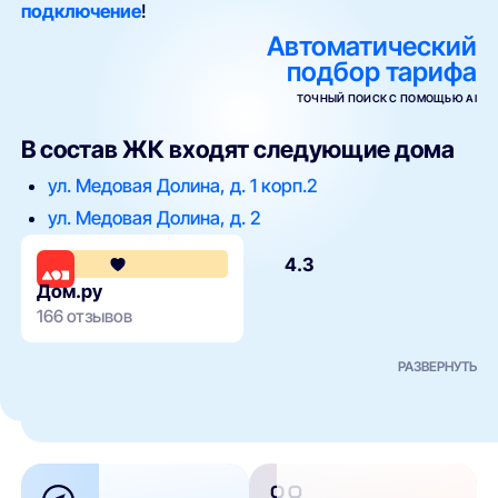
подключение
!
Автоматический
подбор тарифа
ТОЧНЫЙ ПОИСК С ПОМОЩЬЮ AI
В состав ЖК входят следующие дома
ул. Медовая Долина, д. 1 корп.2
ул. Медовая Долина, д. 2
4.3
Дом.ру
166 отзывов
РАЗВЕРНУТЬ