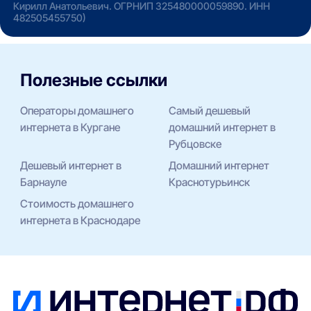
Кирилл Анатольевич. ОГРНИП 325480000059890. ИНН
482505455750)
Полезные ссылки
Операторы домашнего
Самый дешевый
интернета в Кургане
домашний интернет в
Рубцовске
Дешевый интернет в
Домашний интернет
Барнауле
Краснотурьинск
Стоимость домашнего
интернета в Краснодаре