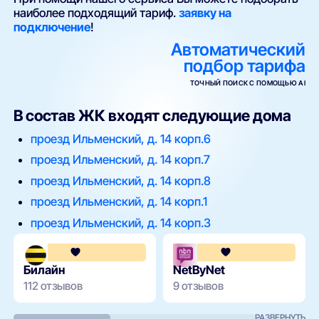
наиболее подходящий тариф.
заявку на
подключение
!
Автоматический
подбор тарифа
ТОЧНЫЙ ПОИСК С ПОМОЩЬЮ AI
В состав ЖК входят следующие дома
проезд Ильменский, д. 14 корп.6
проезд Ильменский, д. 14 корп.7
проезд Ильменский, д. 14 корп.8
проезд Ильменский, д. 14 корп.1
проезд Ильменский, д. 14 корп.3
3.6
Билайн
NetByNet
112 отзывов
9 отзывов
РАЗВЕРНУТЬ