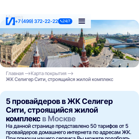
Москва
+7 (499) 372-22-22
24/7
Главная
Карта покрытия
ЖК Селигер Сити, строящийся жилой комплекс
5 провайдеров в ЖК Селигер
Сити, строящийся жилой
комплекс
в Москве
На данной странице представлено 50 тарифов от 5
провайдеров домашнего интернета по адресам ЖК.
При помощи нашего сервиса Вы можете подобрать