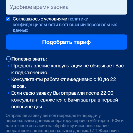
Соглашаюсь с условиями
политики
конфиденциальности в отношении персональных
данных
Полезно знать:
Предоставление консультации не обязывает Вас
к подключению.
Консультанты работают ежедневно с 10 до 22
часов.
Если свою заявку Вы отправили после 22:00,
консультант свяжется с Вами завтра в первой
половине дня.
Отправляя заявку вы подтверждаете передачу
персональных данных оператору сервиса «Интернет РФ» и
даете свое согласие на обработку и использование
оператором ваших персональных данных. (ИП Жиронкин